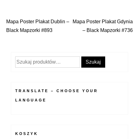
Mapa Poster Plakat Dublin –
Mapa Poster Plakat Gdynia
Nawigacja
Black Mapzorki #893
– Black Mapzorki #736
wpisu
Szukaj:
Szukaj
TRANSLATE – CHOOSE YOUR
LANGUAGE
KOSZYK