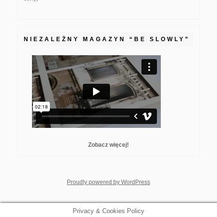
NIEZALEŻNY MAGAZYN “BE SLOWLY”
Zobacz więcej!
whois: Nuno Sarmento F
Proudly powered by WordPress
Privacy & Cookies Policy