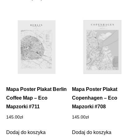
145.00zł.
59.99zł.
Mapa Poster Plakat Berlin
Mapa Poster Plakat
Coffee Map – Eco
Copenhagen – Eco
Mapzorki #711
Mapzorki #708
145.00
zł
145.00
zł
Dodaj do koszyka
Dodaj do koszyka