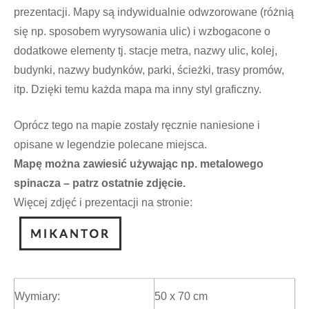
prezentacji. Mapy są indywidualnie odwzorowane (różnią
się np. sposobem wyrysowania ulic) i wzbogacone o
dodatkowe elementy tj. stacje metra, nazwy ulic, kolej,
budynki, nazwy budynków, parki, ścieżki, trasy promów,
itp. Dzięki temu każda mapa ma inny styl graficzny.
Oprócz tego na mapie zostały ręcznie naniesione i
opisane w legendzie polecane miejsca.
Mapę można zawiesić używając np. metalowego
spinacza – patrz ostatnie zdjęcie.
Więcej zdjęć i prezentacji na stronie:
Wymiary:
50 x 70 cm