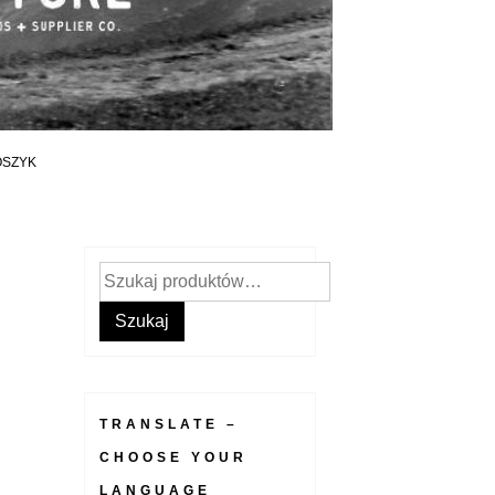
OSZYK
Szukaj:
Szukaj
TRANSLATE –
CHOOSE YOUR
LANGUAGE