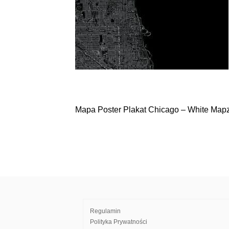
Mapa Poster Plakat Chicago – White Mapz
Nawigacja
wpisu
Regulamin
Polityka Prywatności