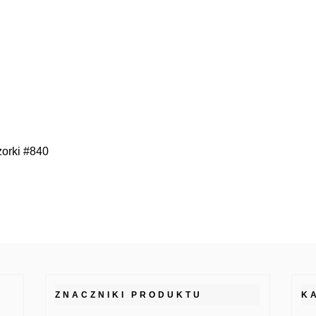
orki #840
ZNACZNIKI PRODUKTU
K