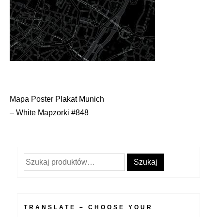
Mapa Poster Plakat Munich
Nawigacja
– White Mapzorki #848
wpisu
Szukaj:
Szukaj
TRANSLATE – CHOOSE YOUR