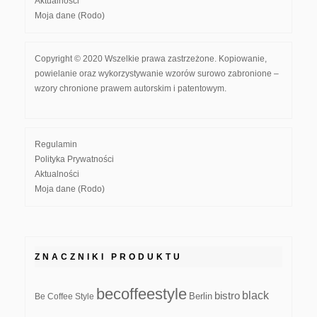
Aktualności
Moja dane (Rodo)
Copyright © 2020 Wszelkie prawa zastrzeżone. Kopiowanie,
powielanie oraz wykorzystywanie wzorów surowo zabronione –
wzory chronione prawem autorskim i patentowym.
Regulamin
Polityka Prywatności
Aktualności
Moja dane (Rodo)
ZNACZNIKI PRODUKTU
becoffeestyle
black
bistro
Be Coffee Style
Berlin