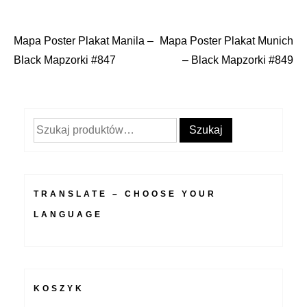
Mapa Poster Plakat Manila –
Mapa Poster Plakat Munich
Nawigacja
Black Mapzorki #847
– Black Mapzorki #849
wpisu
Szukaj:
Szukaj
TRANSLATE – CHOOSE YOUR
LANGUAGE
KOSZYK