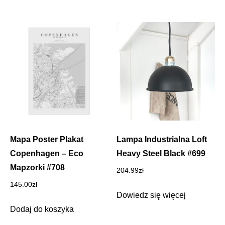
Mapa Poster Plakat
Lampa Industrialna Loft
Copenhagen – Eco
Heavy Steel Black #699
Mapzorki #708
204.99
zł
145.00
zł
Dowiedz się więcej
Dodaj do koszyka