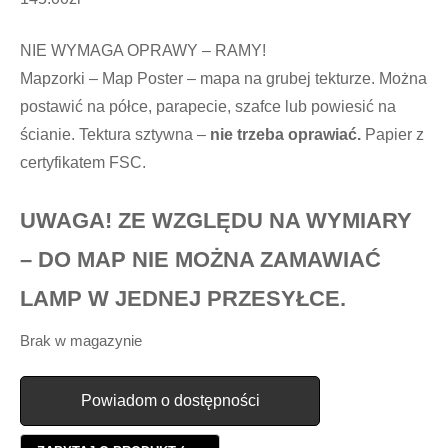
NIE WYMAGA OPRAWY – RAMY!
Mapzorki – Map Poster – mapa na grubej tekturze. Można
postawić na półce, parapecie, szafce lub powiesić na
ścianie. Tektura sztywna –
nie trzeba oprawiać.
Papier z
certyfikatem FSC.
UWAGA! ZE WZGLĘDU NA WYMIARY
– DO MAP NIE MOŻNA ZAMAWIAĆ
LAMP W JEDNEJ PRZESYŁCE.
Brak w magazynie
Powiadom o dostępności