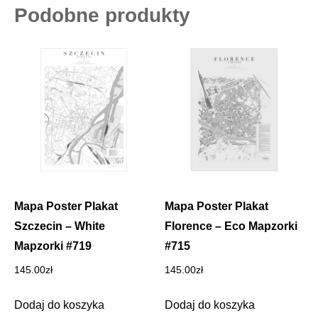
Podobne produkty
Mapa Poster Plakat
Mapa Poster Plakat
Szczecin – White
Florence – Eco Mapzorki
Mapzorki #719
#715
145.00
zł
145.00
zł
Dodaj do koszyka
Dodaj do koszyka