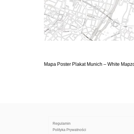
Mapa Poster Plakat Munich – White Mapzo
Nawigacja
wpisu
Regulamin
Polityka Prywatności