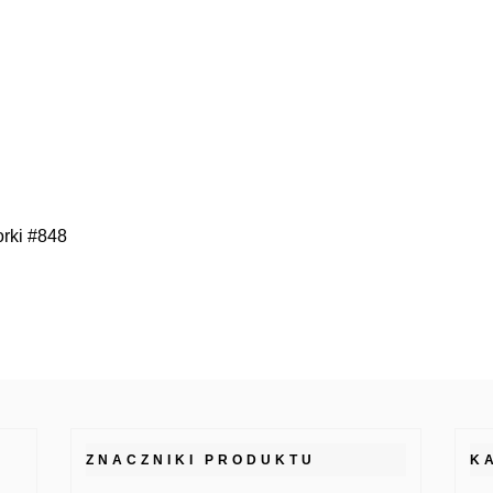
rki #848
ZNACZNIKI PRODUKTU
K