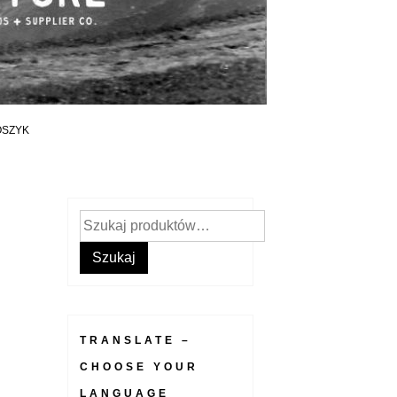
OSZYK
Szukaj:
Szukaj
TRANSLATE –
CHOOSE YOUR
LANGUAGE