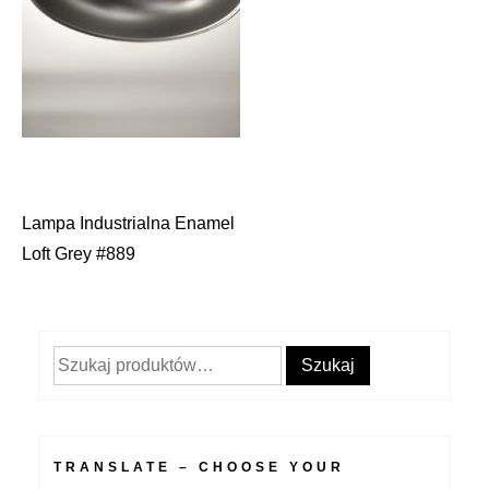
Lampa Industrialna Enamel
Nawigacja
Loft Grey #889
wpisu
Szukaj:
Szukaj
TRANSLATE – CHOOSE YOUR