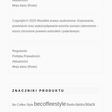
Aktualności
Moja dane (Rodo)
Copyright © 2020 Wszelkie prawa zastrzeżone. Kopiowanie,
powielanie oraz wykorzystywanie wzorów surowo zabronione –
wzory chronione prawem autorskim i patentowym.
Regulamin
Polityka Prywatności
Aktualności
Moja dane (Rodo)
ZNACZNIKI PRODUKTU
becoffeestyle
black
bistro
Be Coffee Style
Berlin