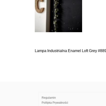
Lampa Industrialna Enamel Loft Grey #88
Nawigacja
wpisu
Regulamin
Polityka Prywatności