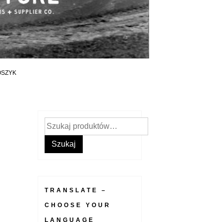
OSZYK
Szukaj:
Szukaj
TRANSLATE –
CHOOSE YOUR
LANGUAGE