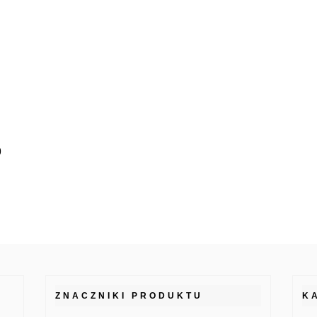
9
ZNACZNIKI PRODUKTU
K