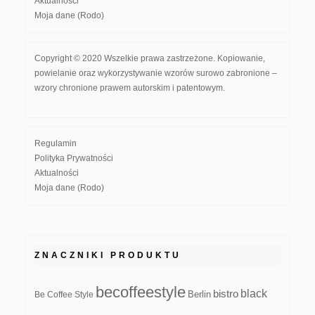
Aktualności
Moja dane (Rodo)
Copyright © 2020 Wszelkie prawa zastrzeżone. Kopiowanie,
powielanie oraz wykorzystywanie wzorów surowo zabronione –
wzory chronione prawem autorskim i patentowym.
Regulamin
Polityka Prywatności
Aktualności
Moja dane (Rodo)
ZNACZNIKI PRODUKTU
becoffeestyle
black
bistro
Be Coffee Style
Berlin