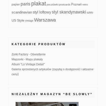
plakat
paris
papier
Poznań
pocztówki
postcards
retro
styl skandynawski
scandinavian
styl loftowy
szkło
Warszawa
US Style
vintage
KATEGORIE PRODUKTÓW
Zorki Factory - Oświetlenie
Mapzorki - Mapy plakaty
Album "Lo Vintage Detail"
Galeria sprzedanych artykułów (zapytaj o dostępność i aktualne
ceny)
NIEZALEŻNY MAGAZYN “BE SLOWLY”