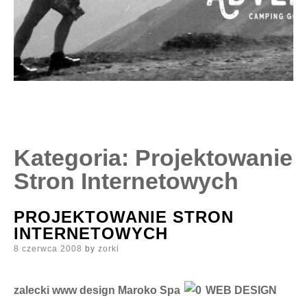
Kategoria:
Projektowanie
Stron Internetowych
PROJEKTOWANIE STRON
INTERNETOWYCH
Posted
8 czerwca 2008
by
zorki
on
zalecki www design Maroko Spa
WEB DESIGN