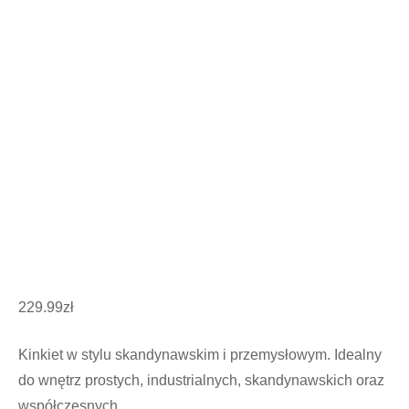
229.99
zł
Kinkiet w stylu skandynawskim i przemysłowym. Idealny
do wnętrz prostych, industrialnych, skandynawskich oraz
współczesnych.