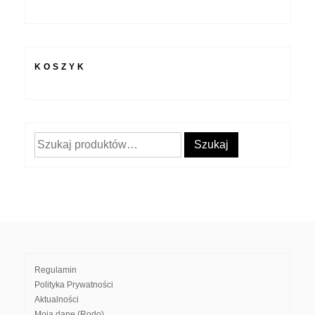
KOSZYK
Szukaj:
Szukaj
Regulamin
Polityka Prywatności
Aktualności
Moja dane (Rodo)