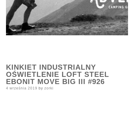
KINKIET INDUSTRIALNY
OŚWIETLENIE LOFT STEEL
EBONIT MOVE BIG III #926
Posted
4 września 2019
by
zorki
on