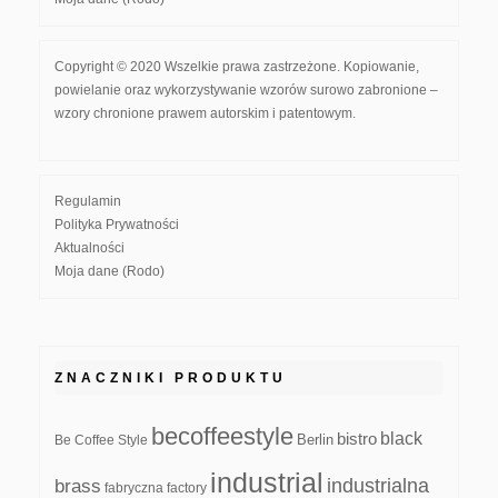
Copyright © 2020 Wszelkie prawa zastrzeżone. Kopiowanie,
powielanie oraz wykorzystywanie wzorów surowo zabronione –
wzory chronione prawem autorskim i patentowym.
Regulamin
Polityka Prywatności
Aktualności
Moja dane (Rodo)
ZNACZNIKI PRODUKTU
becoffeestyle
black
bistro
Be Coffee Style
Berlin
industrial
industrialna
brass
fabryczna
factory