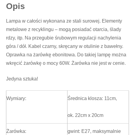
Opis
Lampa w całości wykonana ze stali surowej. Elementy
metalowe z recyklingu – mogą posiadać otarcia, ślady
rdzy, itp. Na przegubie śrubowym regulacji nachylenia
góra / dół. Kabel czarny, skręcany w otulinie z bawełny.
Oprawka na żarówkę ebonitowa. Do takiej lampę można
wkręcić żarówkę o mocy 60W. Żarówka nie jest w cenie.
Jedyna sztuka!
Wymiary:
Średnica klosza: 11cm,
ok. 22cm x 20cm
Żarówka:
gwint: E27, maksymalnie