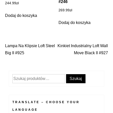
#246
244.99
zł
269.99
zł
Dodaj do koszyka
Dodaj do koszyka
Lampa Na Klipsie Loft Steel
Kinkiet Industrialny Loft Wall
Nawigacja
Big II #925
Move Black II #927
wpisu
Szukaj:
Szukaj
TRANSLATE – CHOOSE YOUR
LANGUAGE