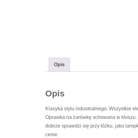
Opis
Opis
Klasyka stylu industrialnego. Wszystkie e
Oprawka na żarówkę schowana w kloszu. Re
dobrze sprawdzi się przy łóżku, jako lamp
cenie.