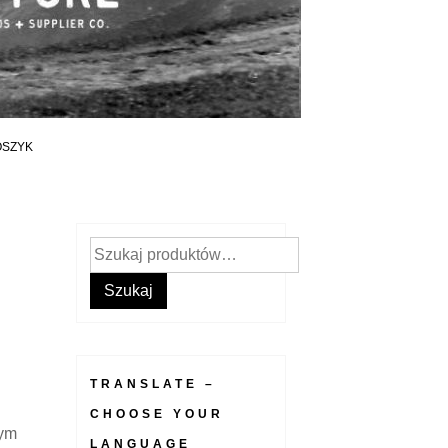
OSZYK
Szukaj:
Szukaj
TRANSLATE –
CHOOSE YOUR
nym
LANGUAGE