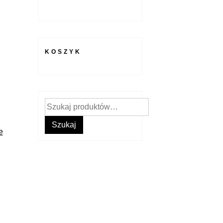
KOSZYK
Szukaj:
Szukaj
e