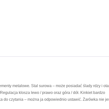
lementy metalowe. Stal surowa – może posiadać ślady rdzy i ota
gulacja klosza lewo / prawo oraz góra / dół. Kinkiet bardzo
ka do czytania – można ja odpowiednio ustawić. Żarówka nie je