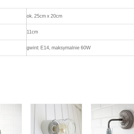
ok. 25cm x 20cm
11cm
gwint: E14, maksymalnie 60W