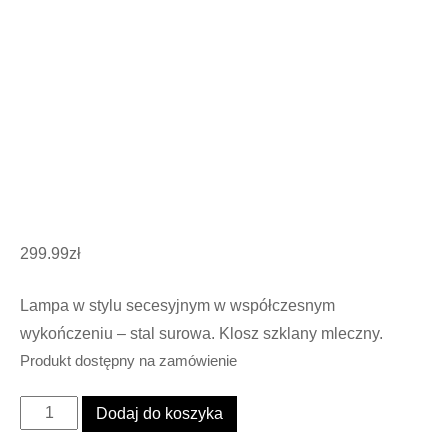
299.99
zł
Lampa w stylu secesyjnym w współczesnym
wykończeniu – stal surowa. Klosz szklany mleczny.
Produkt dostępny na zamówienie
ilość
Dodaj do koszyka
Lampa