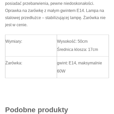
posiadać przebarwienia, pewne niedoskonałości.
Oprawka na żarówkę z małym gwintem E14. Lampa na
stalowej przedłużce – stabilizującej lampę. Żarówka nie
jest w cenie.
Wymiary:
Wysokość: 50cm
Średnica klosza: 17cm
Żarówka:
gwint: E14, maksymalnie
60W
Podobne produkty