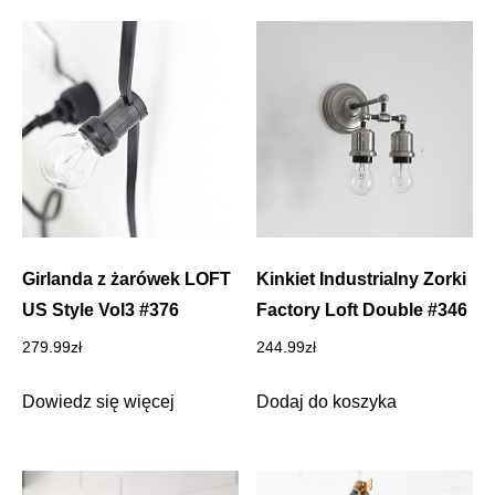
Girlanda z żarówek LOFT
Kinkiet Industrialny Zorki
US Style Vol3 #376
Factory Loft Double #346
279.99
zł
244.99
zł
Dowiedz się więcej
Dodaj do koszyka