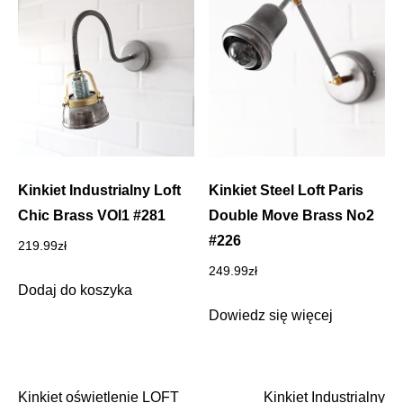
Kinkiet Industrialny Loft
Kinkiet Steel Loft Paris
Chic Brass VOl1 #281
Double Move Brass No2
#226
219.99
zł
249.99
zł
Dodaj do koszyka
Dowiedz się więcej
Kinkiet oświetlenie LOFT
Kinkiet Industrialny