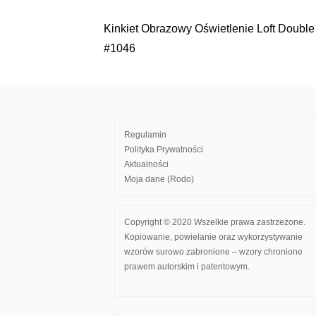
Kinkiet Obrazowy Oświetlenie Loft Doubl
Nawigacja
#1046
wpisu
Regulamin
Polityka Prywatności
Aktualności
Moja dane (Rodo)
Copyright © 2020 Wszelkie prawa zastrzeżone.
Kopiowanie, powielanie oraz wykorzystywanie
wzorów surowo zabronione – wzory chronione
prawem autorskim i patentowym.