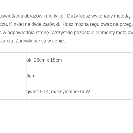
 oświetlania obrazów i nie tylko. Duży klosz wykonany metodą
dzu. Kinkiet na dwie żarówki. Klosz można regulować na przeg
ło w odpowiednią stronę. Wszystkie pozostałe elementy metalo
tarcia. Żarówki nie są w cenie.
ok. 25cm x 18cm
6cm
gwint: E14, maksymalnie 60W