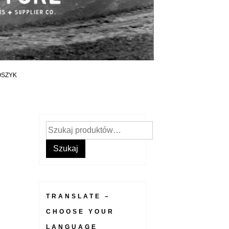
OSZYK
Szukaj:
Szukaj
TRANSLATE –
CHOOSE YOUR
LANGUAGE