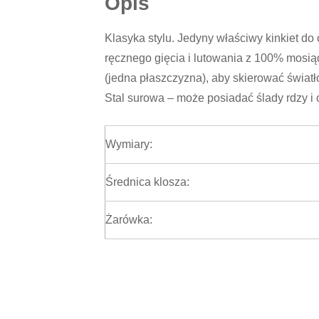
Opis
Klasyka stylu. Jedyny właściwy kinkiet do
ręcznego gięcia i lutowania z 100% mosią
(jedna płaszczyzna), aby skierować świat
Stal surowa – może posiadać ślady rdzy i o
Wymiary:
Średnica klosza:
Żarówka: