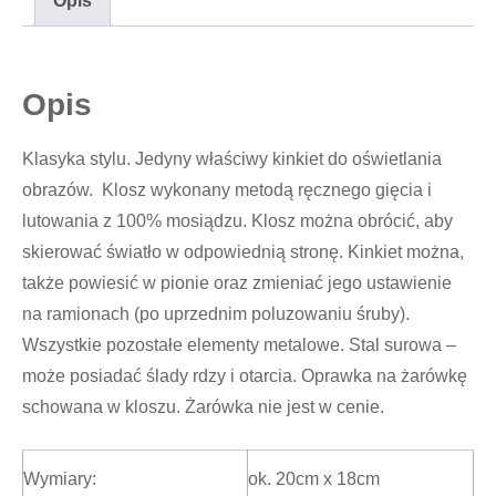
Opis
Opis
Klasyka stylu. Jedyny właściwy kinkiet do oświetlania
obrazów. Klosz wykonany metodą ręcznego gięcia i
lutowania z 100% mosiądzu. Klosz można obrócić, aby
skierować światło w odpowiednią stronę. Kinkiet można,
także powiesić w pionie oraz zmieniać jego ustawienie
na ramionach (po uprzednim poluzowaniu śruby).
Wszystkie pozostałe elementy metalowe. Stal surowa –
może posiadać ślady rdzy i otarcia. Oprawka na żarówkę
schowana w kloszu. Żarówka nie jest w cenie.
Wymiary:
ok. 20cm x 18cm