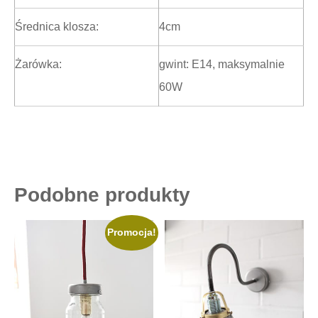
Średnica klosza:
4cm
Żarówka:
gwint: E14, maksymalnie
60W
Podobne produkty
Promocja!