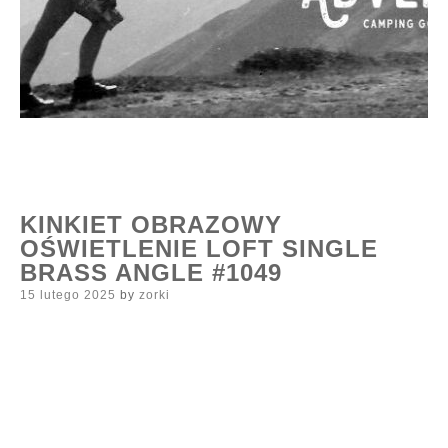
KINKIET OBRAZOWY
OŚWIETLENIE LOFT SINGLE
BRASS ANGLE #1049
Posted
15 lutego 2025
by
zorki
on