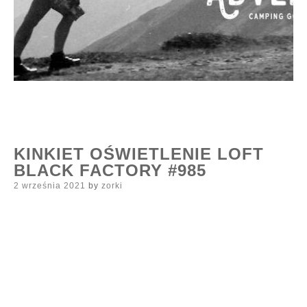
KINKIET OŚWIETLENIE LOFT
BLACK FACTORY #985
Posted
2 września 2021
by
zorki
on