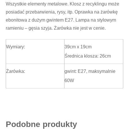
Wszystkie elementy metalowe. Klosz z recyklingu może
posiadać przebarwienia, rysy, itp. Oprawka na żarówkę
ebonitowa z dużym gwintem E27. Lampa na stylowym
ramieniu – gęsia szyja. Żarówka nie jest w cenie.
Wymiary:
39cm x 19cm
Średnica klosza: 26cm
Żarówka:
gwint: E27, maksymalnie
60W
Podobne produkty