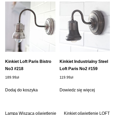
Kinkiet Loft Paris Bistro
Kinkiet Industrialny Steel
No3 #218
Loft Paris No2 #159
189.99
zł
119.99
zł
Dodaj do koszyka
Dowiedz się więcej
Lampa Wisząca oświetlenie
Kinkiet oświetlenie LOFT