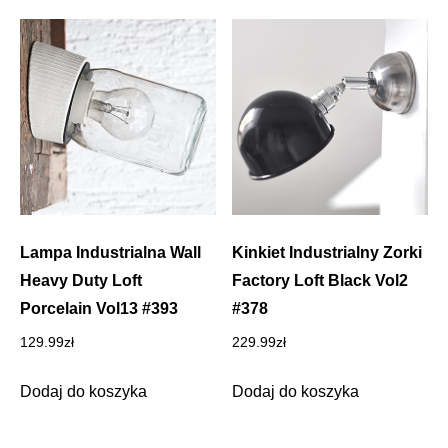
Lampa Industrialna Wall
Kinkiet Industrialny Zorki
Heavy Duty Loft
Factory Loft Black Vol2
Porcelain Vol13 #393
#378
129.99
zł
229.99
zł
Dodaj do koszyka
Dodaj do koszyka