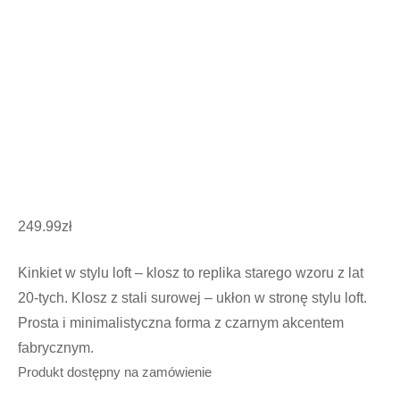
249.99
zł
Kinkiet w stylu loft – klosz to replika starego wzoru z lat
20-tych. Klosz z stali surowej – ukłon w stronę stylu loft.
Prosta i minimalistyczna forma z czarnym akcentem
fabrycznym.
Produkt dostępny na zamówienie