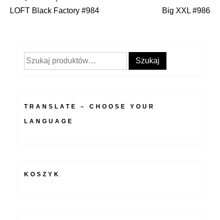
Nawigacja
LOFT Black Factory #984
Big XXL #986
wpisu
Szukaj:
Szukaj
TRANSLATE – CHOOSE YOUR
LANGUAGE
KOSZYK