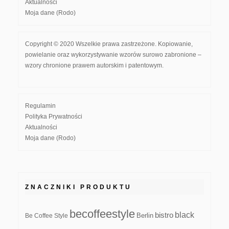
Aktualności
Moja dane (Rodo)
Copyright © 2020 Wszelkie prawa zastrzeżone. Kopiowanie,
powielanie oraz wykorzystywanie wzorów surowo zabronione –
wzory chronione prawem autorskim i patentowym.
Regulamin
Polityka Prywatności
Aktualności
Moja dane (Rodo)
ZNACZNIKI PRODUKTU
becoffeestyle
black
bistro
Be Coffee Style
Berlin