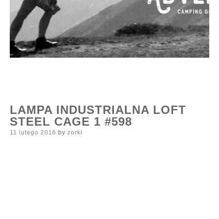
LAMPA INDUSTRIALNA LOFT
STEEL CAGE 1 #598
Posted
11 lutego 2016
by
zorki
on