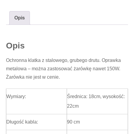
#598
Opis
Opis
Ochronna klatka z stalowego, grubego drutu. Oprawka
metalowa – można zastosować żarówkę nawet 150W.
Żarówka nie jest w cenie.
Wymiary:
Średnica: 18cm, wysokość:
22cm
Długość kabla:
90 cm