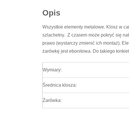
Opis
Wszystkie elementy metalowe. Klosz w cało
szlachetny. Z czasem może pokryć się natu
prawo (wystarczy zmienić ich montaż). Ele
żarówkę jest ebonitowa. Do takiego kinki
Wymiary:
Średnica klosza:
Żarówka: