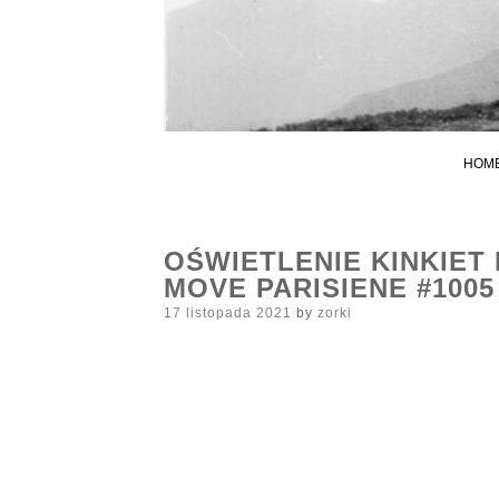
HOM
OŚWIETLENIE KINKIET
MOVE PARISIENE #1005
Posted
17 listopada 2021
by
zorki
on