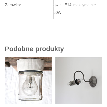
Żarówka:
gwint: E14, maksymalnie
50W
Podobne produkty