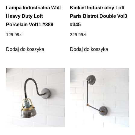
Lampa Industrialna Wall
Kinkiet Industrialny Loft
Heavy Duty Loft
Paris Bistrot Double Vol3
Porcelain Vol11 #389
#345
129.99
zł
229.99
zł
Dodaj do koszyka
Dodaj do koszyka