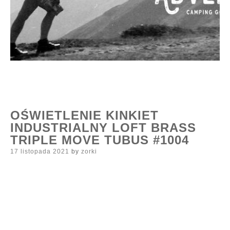
OŚWIETLENIE KINKIET
INDUSTRIALNY LOFT BRASS
TRIPLE MOVE TUBUS #1004
Posted
17 listopada 2021
by
zorki
on