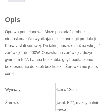
Opis
Oprawa porcelanowa. Może posiadać drobne
niedoskonałości wynikającej z technologii produkcji.
Klosz z stali surowej. Do takiej oprawki można wkręcić
żarówkę – do 200W. Oprawka na żarówkę z dużym
gwintem E27. Lampa bez kabla, gdyż podłączenie
bezpośrednio do kabli bez kostki. Żarówka nie jest w
cenie.
Wymiary:
8cm x 12cm
Żarówka:
gwint: E27, maksymalnie
200W