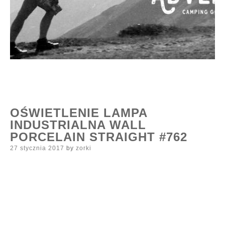
OŚWIETLENIE LAMPA
INDUSTRIALNA WALL
PORCELAIN STRAIGHT #762
Posted
27 stycznia 2017
by
zorki
on