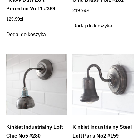
Porcelain Vol11 #389
219.99
zł
129.99
zł
Dodaj do koszyka
Dodaj do koszyka
Kinkiet Industrialny Loft
Kinkiet Industrialny Steel
Chic No5 #280
Loft Paris No2 #159