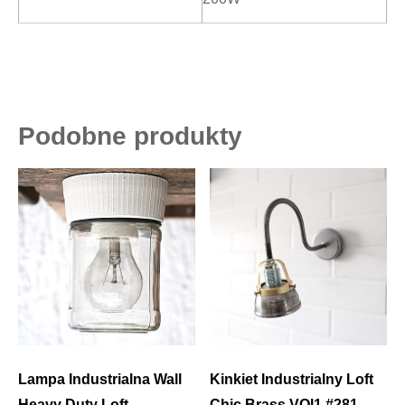
Podobne produkty
Lampa Industrialna Wall
Kinkiet Industrialny Loft
Heavy Duty Loft
Chic Brass VOl1 #281