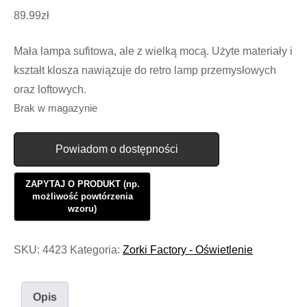
89.99
zł
Mała lampa sufitowa, ale z wielką mocą. Użyte materiały i
kształt klosza nawiązuje do retro lamp przemysłowych
oraz loftowych.
Brak w magazynie
Powiadom o dostępności
SKU:
4423
Kategoria:
Zorki Factory - Oświetlenie
Opis