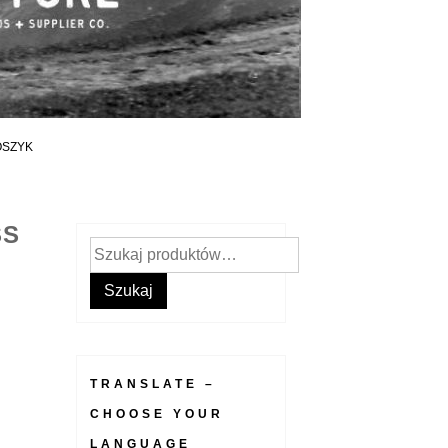
OSZYK
SS
Szukaj:
Szukaj
TRANSLATE –
CHOOSE YOUR
LANGUAGE