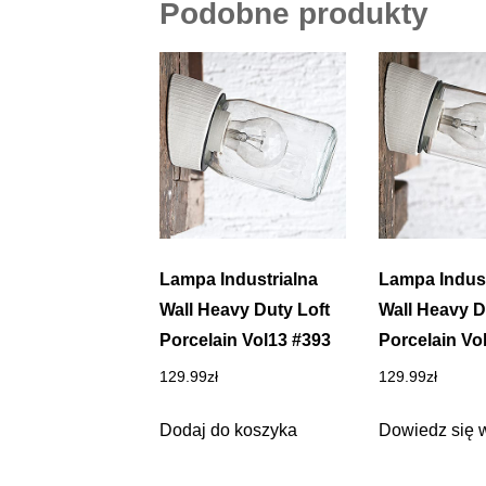
Podobne produkty
Lampa Industrialna
Lampa Indust
Wall Heavy Duty Loft
Wall Heavy D
Porcelain Vol13 #393
Porcelain Vo
129.99
zł
129.99
zł
Dodaj do koszyka
Dowiedz się 