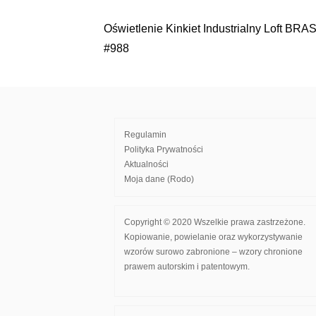
Oświetlenie Kinkiet Industrialny Loft BR
Nawigacja
#988
wpisu
Regulamin
Polityka Prywatności
Aktualności
Moja dane (Rodo)
Copyright © 2020 Wszelkie prawa zastrzeżone.
Kopiowanie, powielanie oraz wykorzystywanie
wzorów surowo zabronione – wzory chronione
prawem autorskim i patentowym.