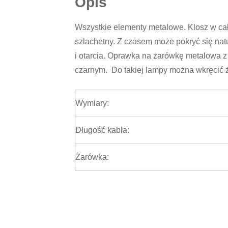
Opis
Wszystkie elementy metalowe. Klosz w cało
szlachetny. Z czasem może pokryć się natu
i otarcia. Oprawka na żarówkę metalowa 
czarnym. Do takiej lampy można wkręcić ż
Wymiary:
Długość kabla:
Żarówka: