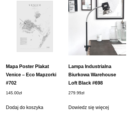
Mapa Poster Plakat
Lampa Industrialna
Venice – Eco Mapzorki
Biurkowa Warehouse
#702
Loft Black #698
145.00
zł
279.99
zł
Dodaj do koszyka
Dowiedz się więcej