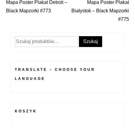
Mapa Poster Plakat Detroit –
Mapa Poster Plakat
Nawigacja
Black Mapzorki #773
Białystok – Black Mapzorki
wpisu
#775
Szukaj:
Szukaj
TRANSLATE – CHOOSE YOUR
LANGUAGE
KOSZYK