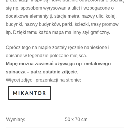
się np. sposobem wyrysowania ulic) i wzbogacone o
dodatkowe elementy tj. stacje metra, nazwy ulic, kolej,
budynki, nazwy budynków, parki, ścieżki, trasy promów,
itp. Dzięki temu każda mapa ma inny styl graficzny.
Oprócz tego na mapie zostały ręcznie naniesione i
opisane w legendzie polecane miejsca.
Mapę można zawiesić używając np. metalowego
spinacza – patrz ostatnie zdjęcie.
Więcej zdjęć i prezentacji na stronie:
Wymiary:
50 x 70 cm