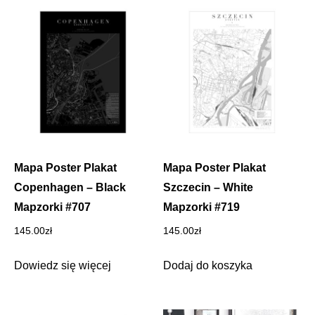
Mapa Poster Plakat
Mapa Poster Plakat
Copenhagen – Black
Szczecin – White
Mapzorki #707
Mapzorki #719
145.00
zł
145.00
zł
Dowiedz się więcej
Dodaj do koszyka