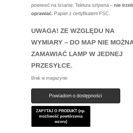
powiesić na ścianie. Tektura sztywna –
nie trze
oprawiać.
Papier z certyfikatem FSC.
UWAGA! ZE WZGLĘDU NA
WYMIARY – DO MAP NIE MOŻN
ZAMAWIAĆ LAMP W JEDNEJ
PRZESYŁCE.
Brak w magazynie
Powiadom o dostępności