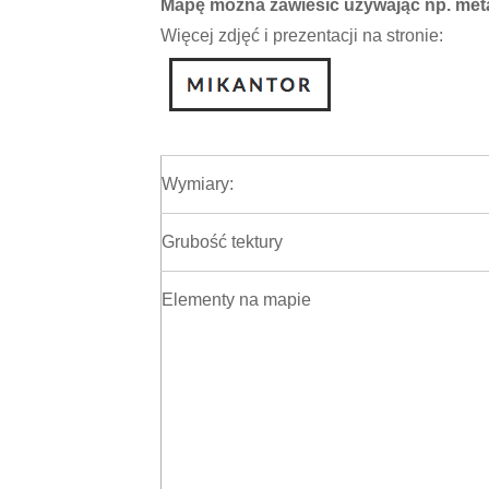
Mapę można zawiesić używając np. metal
Więcej zdjęć i prezentacji na stronie:
Wymiary:
Grubość tektury
Elementy na mapie