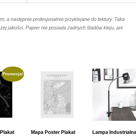
 a następnie profesjonalnie przyklejane do tektury. Taka
ej jakości. Papier nie posiada żadnych śladów kleju, ani
Promocja!
Plakat
Mapa Poster Plakat
Lampa Industrialn