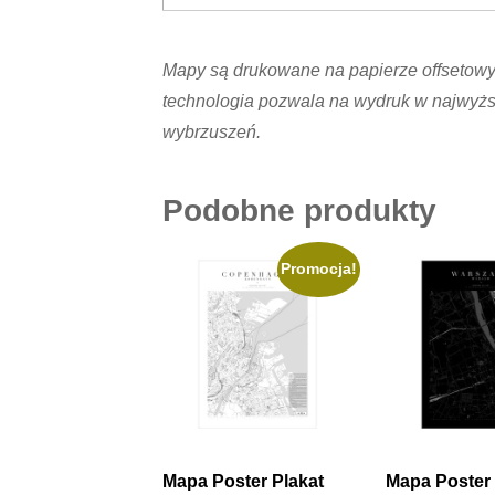
Mapy są drukowane na papierze offsetowym,
technologia pozwala na wydruk w najwyższ
wybrzuszeń.
Podobne produkty
Promocja!
Mapa Poster Plakat
Mapa Poster 