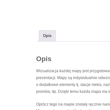
Opis
Opis
Wizualizacja każdej mapy jest przygotowa
prezentacji. Mapy są indywidualnie odwz
o dodatkowe elementy tj. stacje metra, nazw
promów, itp. Dzięki temu każda mapa ma in
Oprócz tego na mapie zostały ręcznie nan