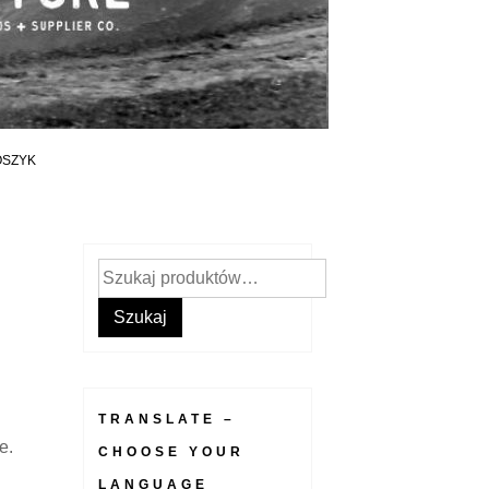
OSZYK
Szukaj:
Szukaj
TRANSLATE –
e.
CHOOSE YOUR
LANGUAGE