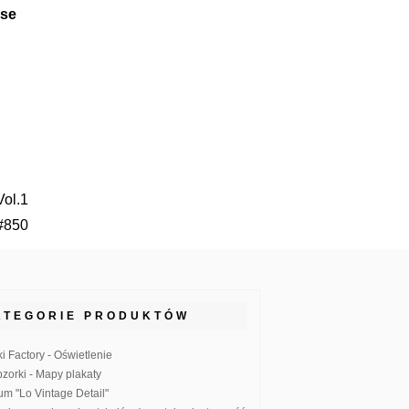
se
Vol.1
#850
ATEGORIE PRODUKTÓW
ki Factory - Oświetlenie
zorki - Mapy plakaty
um "Lo Vintage Detail"