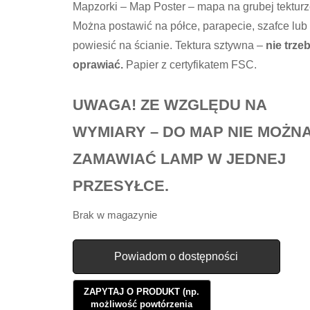
Mapzorki – Map Poster – mapa na grubej tekturz
Można postawić na półce, parapecie, szafce lub
powiesić na ścianie. Tektura sztywna –
nie trze
oprawiać.
Papier z certyfikatem FSC.
UWAGA! ZE WZGLĘDU NA
WYMIARY – DO MAP NIE MOŻN
ZAMAWIAĆ LAMP W JEDNEJ
PRZESYŁCE.
Brak w magazynie
Powiadom o dostępności