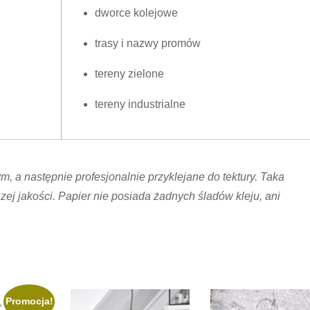
dworce kolejowe
trasy i nazwy promów
tereny zielone
tereny industrialne
 a następnie profesjonalnie przyklejane do tektury. Taka
ej jakości. Papier nie posiada żadnych śladów kleju, ani
Promocja!