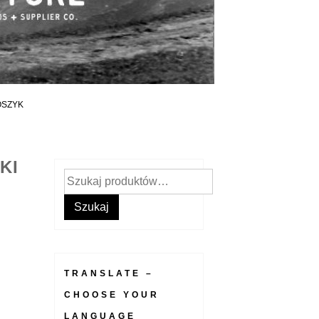
OSZYK
KI
Szukaj:
Szukaj
TRANSLATE –
CHOOSE YOUR
LANGUAGE