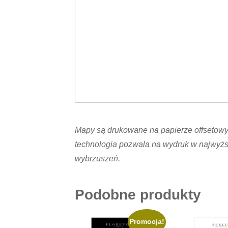
Mapy są drukowane na papierze offsetowym,
technologia pozwala na wydruk w najwyższ
wybrzuszeń.
Podobne produkty
Promocja!