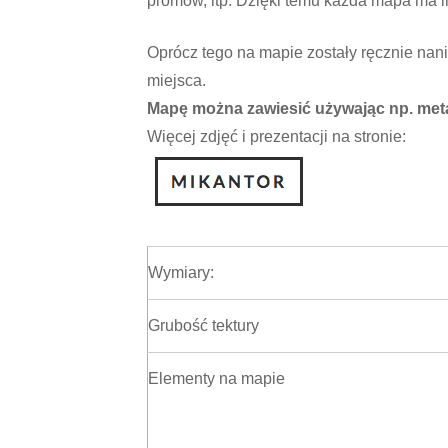
promów, itp. Dzięki temu każda mapa ma in
Oprócz tego na mapie zostały ręcznie nan
miejsca.
Mapę można zawiesić używając np. meta
Więcej zdjęć i prezentacji na stronie:
Wymiary:
Grubość tektury
Elementy na mapie