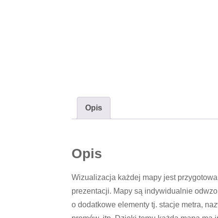
Opis
Opis
Wizualizacja każdej mapy jest przygotowa
prezentacji. Mapy są indywidualnie odwz
o dodatkowe elementy tj. stacje metra, nazw