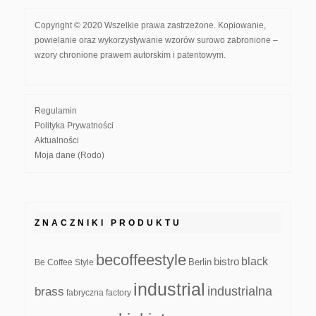
Copyright © 2020 Wszelkie prawa zastrzeżone. Kopiowanie,
powielanie oraz wykorzystywanie wzorów surowo zabronione –
wzory chronione prawem autorskim i patentowym.
Regulamin
Polityka Prywatności
Aktualności
Moja dane (Rodo)
ZNACZNIKI PRODUKTU
becoffeestyle
black
bistro
Be Coffee Style
Berlin
industrial
industrialna
brass
fabryczna
factory