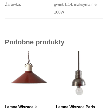
Żarówka:
gwint: E14, maksymalnie
100W
Podobne produkty
Lampa Wisząca la
Lampa Wisząca Paris