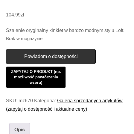
104.99
zł
Szalenie oryginalny kinkiet w bardzo modnym stylu Loft.
Brak w magazynie
Powiadom o dostępności
SKU:
mz670
Kategoria:
Galeria sprzedanych artykułów
(zapytaj o dostępność i aktualne ceny)
Opis