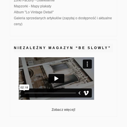
Zorki Factory - Oświetlenie
Mapzorki - Mapy plakaty
Album "Lo Vintage Detail"
Galeria sprzedanych artykułów (zapytaj o dostępność i aktualne
ceny)
NIEZALEŻNY MAGAZYN “BE SLOWLY”
Zobacz więcej!