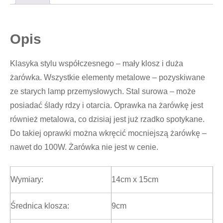
Opis
Klasyka stylu współczesnego – mały klosz i duża
żarówka. Wszystkie elementy metalowe – pozyskiwane
ze starych lamp przemysłowych. Stal surowa – może
posiadać ślady rdzy i otarcia. Oprawka na żarówkę jest
również metalowa, co dzisiaj jest już rzadko spotykane.
Do takiej oprawki można wkręcić mocniejszą żarówkę –
nawet do 100W. Żarówka nie jest w cenie.
Wymiary:
14cm x 15cm
Średnica klosza:
9cm