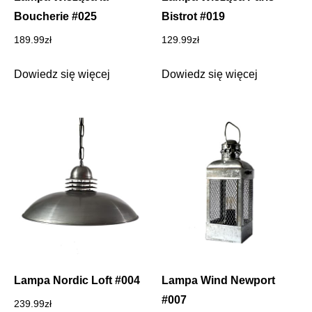
Boucherie #025
Bistrot #019
189.99
zł
129.99
zł
Dowiedz się więcej
Dowiedz się więcej
Lampa Nordic Loft #004
Lampa Wind Newport
#007
239.99
zł