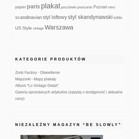
plakat
paris
papier
Poznań
pocztówki
postcards
retro
styl skandynawski
scandinavian
styl loftowy
szkło
Warszawa
US Style
vintage
KATEGORIE PRODUKTÓW
Zorki Factory - Oświetlenie
Mapzorki - Mapy plakaty
Album "Lo Vintage Detail"
Galeria sprzedanych artykułów (zapytaj o dostępność i aktualne
ceny)
NIEZALEŻNY MAGAZYN “BE SLOWLY”