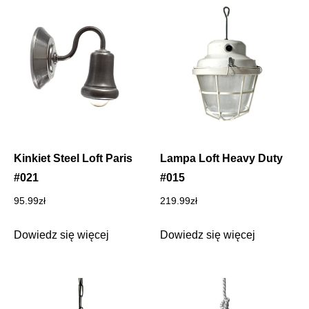
Kinkiet Steel Loft Paris
Lampa Loft Heavy Duty
#021
#015
95.99
zł
219.99
zł
Dowiedz się więcej
Dowiedz się więcej