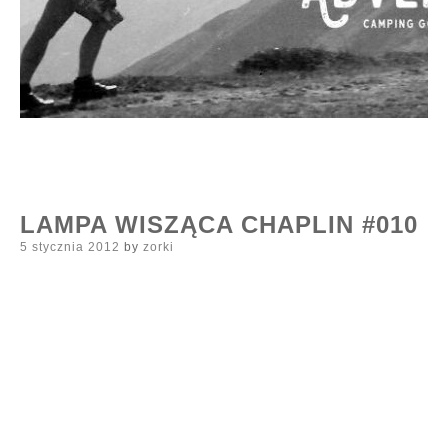
LAMPA WISZĄCA CHAPLIN #010
Posted
5 stycznia 2012
by
zorki
on