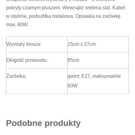
pokryty czarnym pluszem. Wewnątrz srebrna stal. Kabel
w otulinie, podsufitka metalowa. Oprawka na żarówkę
max. 60W.
Wymiary klosza:
15cm x 27cm
Długość przewodu:
85cm
Żarówka:
gwint: E27, maksymalnie
60W
Podobne produkty