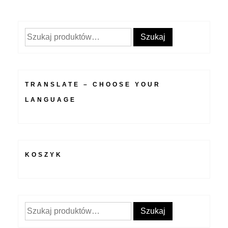
wpisu
Szukaj:
Szukaj
TRANSLATE – CHOOSE YOUR
LANGUAGE
KOSZYK
Szukaj:
Szukaj