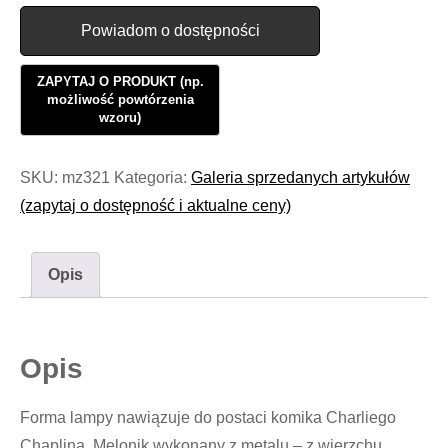
Powiadom o dostępności
SKU:
mz321
Kategoria:
Galeria sprzedanych artykułów
(zapytaj o dostępność i aktualne ceny)
Opis
Opis
Forma lampy nawiązuje do postaci komika Charliego
Chaplina. Melonik wykonany z metalu – z wierzchu