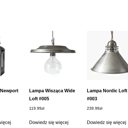
 Newport
Lampa Wisząca Wide
Lampa Nordic Loft
Loft #005
#003
119.99
zł
239.99
zł
więcej
Dowiedz się więcej
Dowiedz się więcej