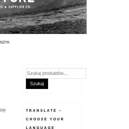
OSZYK
Szukaj:
Szukaj
się
TRANSLATE –
CHOOSE YOUR
LANGUAGE