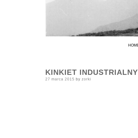
HOM
KINKIET INDUSTRIALNY
Posted
27 marca 2015
by
zorki
on