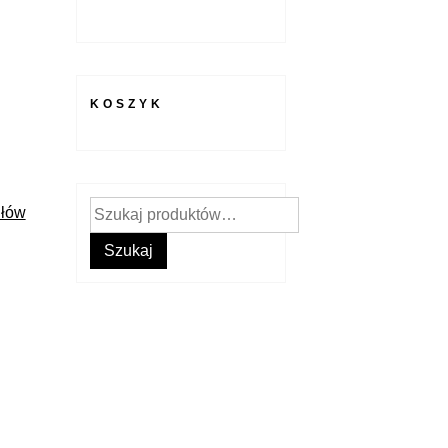
KOSZYK
Szukaj:
ułów
Szukaj