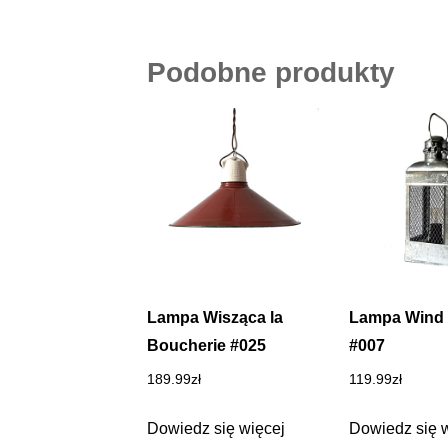
Podobne produkty
Lampa Wisząca la
Lampa Wind
Boucherie #025
#007
189.99
zł
119.99
zł
Dowiedz się więcej
Dowiedz się 