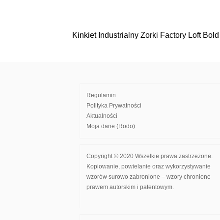
Kinkiet Industrialny Zorki Factory Loft Bol
Nawigacja
wpisu
Regulamin
Polityka Prywatności
Aktualności
Moja dane (Rodo)
Copyright © 2020 Wszelkie prawa zastrzeżone.
Kopiowanie, powielanie oraz wykorzystywanie
wzorów surowo zabronione – wzory chronione
prawem autorskim i patentowym.