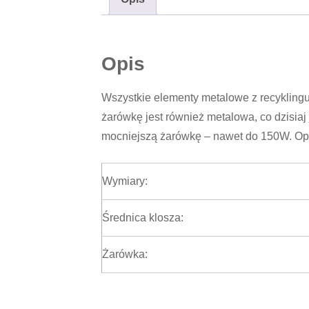
Opis
Wszystkie elementy metalowe z recyklingu
żarówkę jest również metalowa, co dzisiaj
mocniejszą żarówkę – nawet do 150W. Opr
Wymiary:
Średnica klosza:
Żarówka: