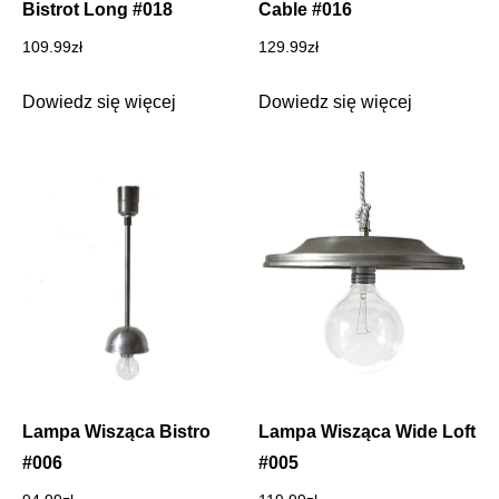
Bistrot Long #018
Cable #016
109.99
zł
129.99
zł
Dowiedz się więcej
Dowiedz się więcej
Lampa Wisząca Bistro
Lampa Wisząca Wide Loft
#006
#005