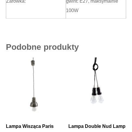
Żarówka:
gwint: E27, maksymalnie
100W
Podobne produkty
Lampa Wisząca Paris
Lampa Double Nud Lamp