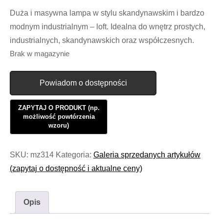
Duża i masywna lampa w stylu skandynawskim i bardzo
modnym industrialnym – loft. Idealna do wnętrz prostych,
industrialnych, skandynawskich oraz współczesnych.
Brak w magazynie
Powiadom o dostępności
SKU:
mz314
Kategoria:
Galeria sprzedanych artykułów
(zapytaj o dostępność i aktualne ceny)
Opis