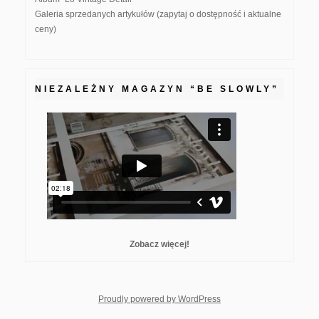
Galeria sprzedanych artykułów (zapytaj o dostępność i aktualne
ceny)
NIEZALEŻNY MAGAZYN “BE SLOWLY”
Zobacz więcej!
whois: Nuno Sarmento F
Proudly powered by WordPress