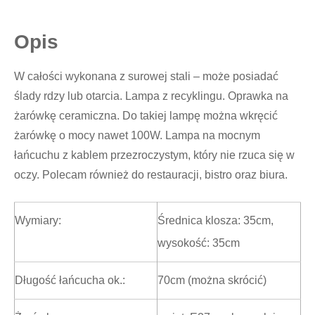
Opis
W całości wykonana z surowej stali – może posiadać
ślady rdzy lub otarcia. Lampa z recyklingu. Oprawka na
żarówkę ceramiczna. Do takiej lampę można wkręcić
żarówkę o mocy nawet 100W. Lampa na mocnym
łańcuchu z kablem przezroczystym, który nie rzuca się w
oczy. Polecam również do restauracji, bistro oraz biura.
Wymiary:
Średnica klosza: 35cm,
wysokość: 35cm
Długość łańcucha ok.:
70cm (można skrócić)