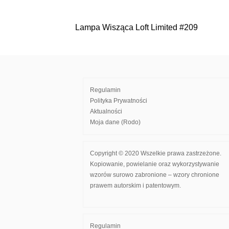
Lampa Wisząca Loft Limited #209
Nawigacja
wpisu
Regulamin
Polityka Prywatności
Aktualności
Moja dane (Rodo)
Copyright © 2020 Wszelkie prawa zastrzeżone.
Kopiowanie, powielanie oraz wykorzystywanie
wzorów surowo zabronione – wzory chronione
prawem autorskim i patentowym.
Regulamin