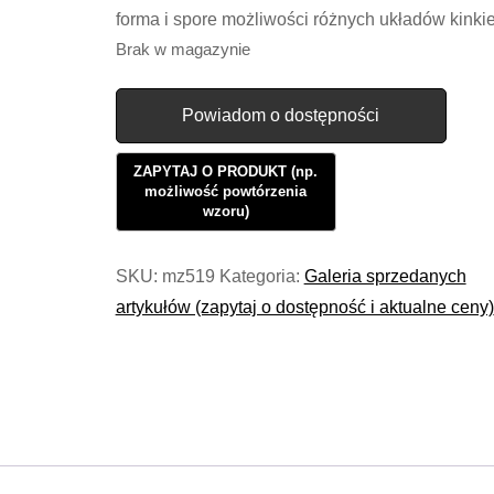
forma i spore możliwości różnych układów kinkie
Brak w magazynie
Powiadom o dostępności
SKU:
mz519
Kategoria:
Galeria sprzedanych
artykułów (zapytaj o dostępność i aktualne ceny)