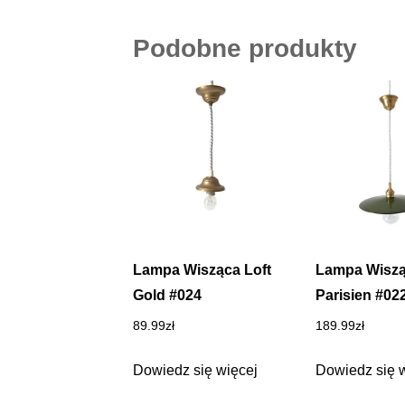
Podobne produkty
Lampa Wisząca Loft
Lampa Wisz
Gold #024
Parisien #02
89.99
zł
189.99
zł
Dowiedz się więcej
Dowiedz się 