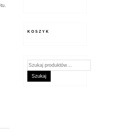
tu.
KOSZYK
Szukaj:
Szukaj