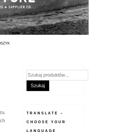
OSZYK
Szukaj:
Szukaj
zu.
TRANSLATE –
ych
CHOOSE YOUR
LANGUAGE