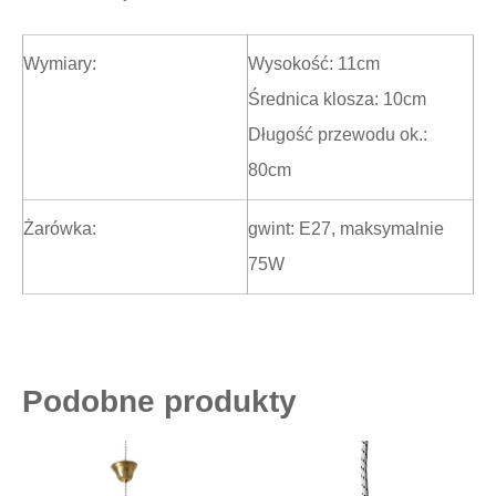
Wymiary:
Wysokość: 11cm
Średnica klosza: 10cm
Długość przewodu ok.:
80cm
Żarówka:
gwint: E27, maksymalnie
75W
Podobne produkty