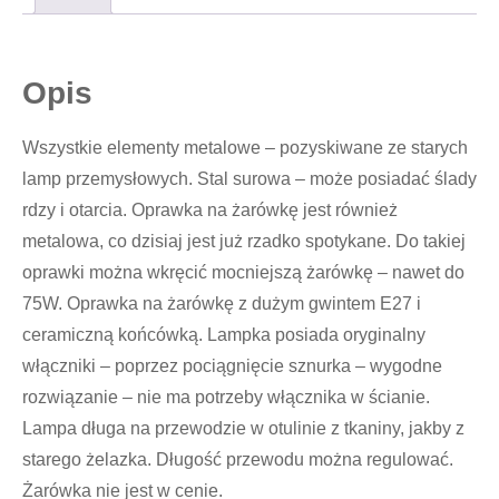
Opis
Wszystkie elementy metalowe – pozyskiwane ze starych
lamp przemysłowych. Stal surowa – może posiadać ślady
rdzy i otarcia. Oprawka na żarówkę jest również
metalowa, co dzisiaj jest już rzadko spotykane. Do takiej
oprawki można wkręcić mocniejszą żarówkę – nawet do
75W. Oprawka na żarówkę z dużym gwintem E27 i
ceramiczną końcówką. Lampka posiada oryginalny
włączniki – poprzez pociągnięcie sznurka – wygodne
rozwiązanie – nie ma potrzeby włącznika w ścianie.
Lampa długa na przewodzie w otulinie z tkaniny, jakby z
starego żelazka. Długość przewodu można regulować.
Żarówka nie jest w cenie.