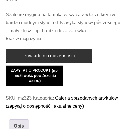
Szalenie oryginalna lampka wisząca z włącznikiem w
bardzo modnym stylu Loft. Klasyka stylu współczesnego
– mały klosz i np. bardzo duża żarówka.
Brak w magazynie
Powiadom o dostępności
SKU:
mz323
Kategoria:
Galeria sprzedanych artykułów
(zapytaj o dostępność i aktualne ceny)
Opis