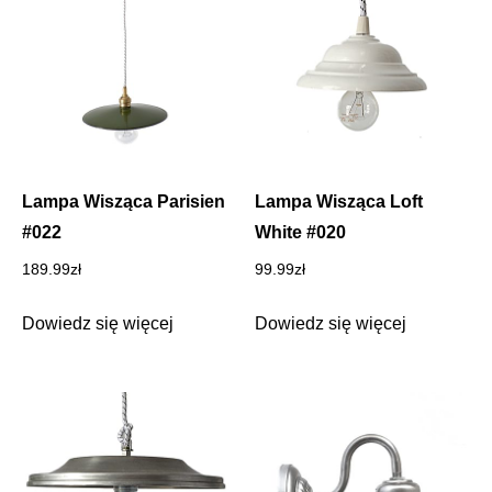
Lampa Wisząca Parisien
Lampa Wisząca Loft
#022
White #020
189.99
zł
99.99
zł
Dowiedz się więcej
Dowiedz się więcej