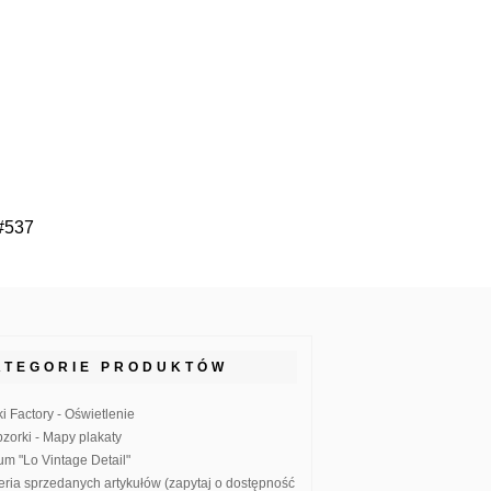
 #537
ATEGORIE PRODUKTÓW
ki Factory - Oświetlenie
zorki - Mapy plakaty
um "Lo Vintage Detail"
eria sprzedanych artykułów (zapytaj o dostępność