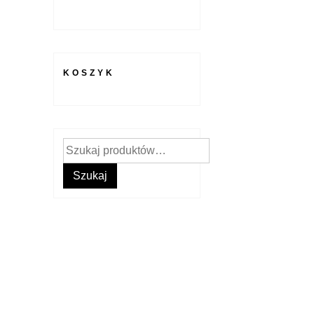
KOSZYK
Szukaj:
Szukaj