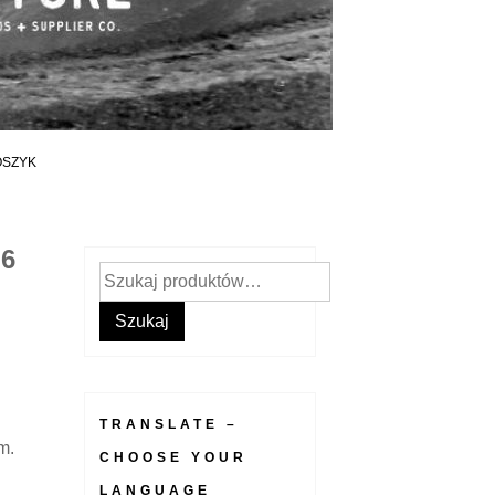
OSZYK
6
Szukaj:
Szukaj
TRANSLATE –
m.
CHOOSE YOUR
LANGUAGE