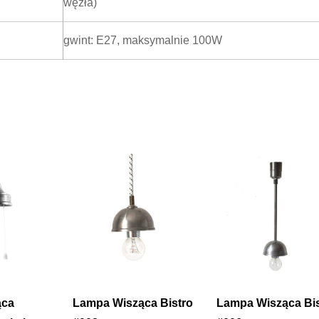
węzła)
gwint: E27, maksymalnie 100W
ąca
Lampa Wisząca Bistro
Lampa Wisząca Bis