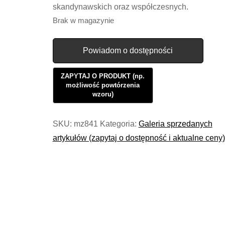
skandynawskich oraz współczesnych.
Brak w magazynie
Powiadom o dostępności
SKU:
mz841
Kategoria:
Galeria sprzedanych
artykułów (zapytaj o dostępność i aktualne ceny)