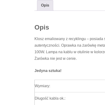
Opis
Opis
Klosz emaliowany z recyklingu – posiada śl
autentyczności. Oprawka na żarówkę meta
100W. Lampa na kablu w otulinie w kolorze 
Żarówka nie jest w cenie.
Jedyna sztuka!
Wymiary:
Długość kabla ok.: