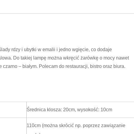
ady rdzy i ubytki w emalii i jedno wgięcie, co dodaje
lowa. Do takiej lampę można wkręcić żarówkę o mocy nawet
czarno – białym. Polecam do restauracji, bistro oraz biura.
Średnica klosza: 20cm, wysokość: 10cm
110cm (można skrócić np. poprzez zawiązanie