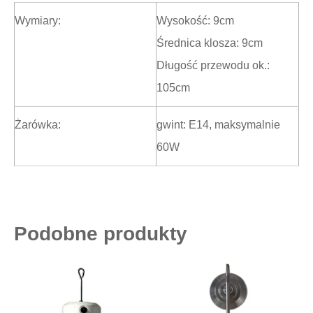
Wymiary:
Wysokość: 9cm
Średnica klosza: 9cm
Długość przewodu ok.:
105cm
Żarówka:
gwint: E14, maksymalnie
60W
Podobne produkty