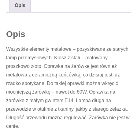
Opis
Opis
Wszystkie elementy metalowe – pozyskiwane ze starych
lamp przemysłowych. Klosz z stali – malowany
proszkowo złoto. Oprawka na żarówkę jest również
metalowa z ceramiczną końcówką, co dzisiaj jest już
rzadko spotykane. Do takiej oprawki można wkręcić
mocniejszą żarówkę – nawet do 60W. Oprawka na
żarówkę z małym gwintem E14. Lampa długa na
przewodzie w otulinie z tkaniny, jakby z starego żelazka.
Długość przewodu można regulować. Żarówka nie jest w
cenie.