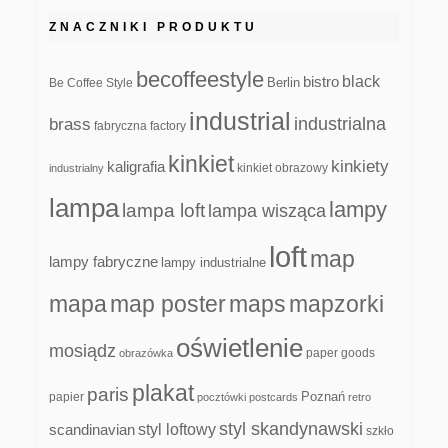
ZNACZNIKI PRODUKTU
becoffeestyle
black
bistro
Be Coffee Style
Berlin
industrial
industrialna
brass
fabryczna
factory
kinkiet
kinkiety
kaligrafia
kinkiet obrazowy
industrialny
lampa
lampy
lampa loft
lampa wisząca
loft
map
lampy fabryczne
lampy industrialne
mapa
map poster
maps
mapzorki
oświetlenie
mosiądz
paper goods
obrazówka
plakat
paris
papier
Poznań
pocztówki
postcards
retro
styl skandynawski
scandinavian
styl loftowy
szkło