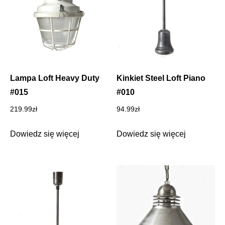
Lampa Loft Heavy Duty
Kinkiet Steel Loft Piano
#015
#010
219.99
zł
94.99
zł
Dowiedz się więcej
Dowiedz się więcej