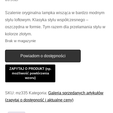
Szalenie oryginalna lampka wisząca w bardzo modnym
stylu loftowym. Klasyka stylu współczesnego –
oszczędna w formie. Tym razem dla przełamania stylu w
kolorze złotym.
Brak w magazynie
Powiadom o dostępności
SKU:
mz335
Kategoria:
Galeria sprzedanych artykułów
(zapytaj o dostępność i aktualne ceny)