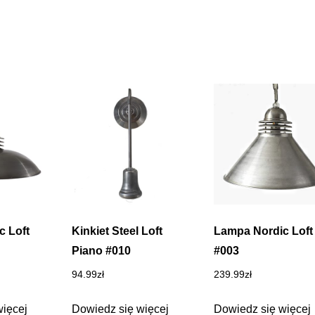
c Loft
Kinkiet Steel Loft
Lampa Nordic Loft
Piano #010
#003
94.99
zł
239.99
zł
więcej
Dowiedz się więcej
Dowiedz się więcej