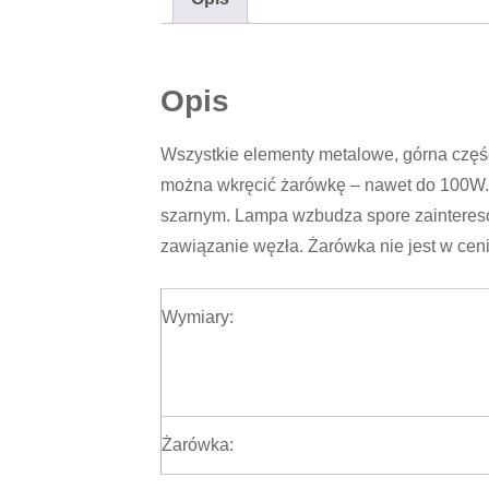
Opis
Wszystkie elementy metalowe, górna część
można wkręcić żarówkę – nawet do 100W. 
szarnym. Lampa wzbudza spore zainteres
zawiązanie węzła. Żarówka nie jest w ceni
Wymiary:
Żarówka: