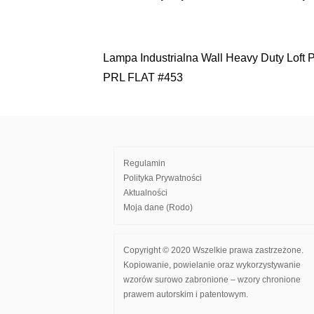
Lampa Industrialna Wall Heavy Duty Loft 
Nawigacja
PRL FLAT #453
wpisu
Regulamin
Polityka Prywatności
Aktualności
Moja dane (Rodo)
Copyright © 2020 Wszelkie prawa zastrzeżone.
Kopiowanie, powielanie oraz wykorzystywanie
wzorów surowo zabronione – wzory chronione
prawem autorskim i patentowym.