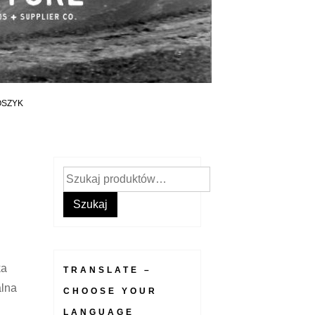
OSZYK
Szukaj:
Szukaj
ka
TRANSLATE –
alna
CHOOSE YOUR
LANGUAGE