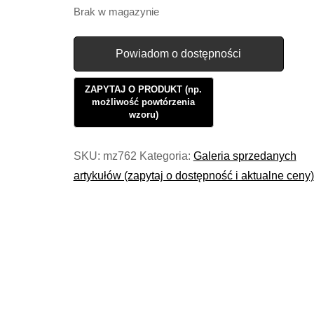
Brak w magazynie
Powiadom o dostępności
SKU:
mz762
Kategoria:
Galeria sprzedanych
artykułów (zapytaj o dostępność i aktualne ceny)