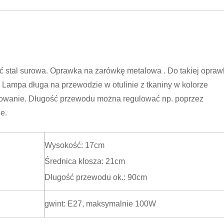
 stal surowa. Oprawka na żarówkę metalowa . Do takiej opraw
Lampa długa na przewodzie w otulinie z tkaniny w kolorze
owanie. Długość przewodu można regulować np. poprzez
e.
Wysokość: 17cm
Średnica klosza: 21cm
Długość przewodu ok.: 90cm
gwint: E27, maksymalnie 100W