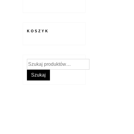
KOSZYK
Szukaj:
Szukaj