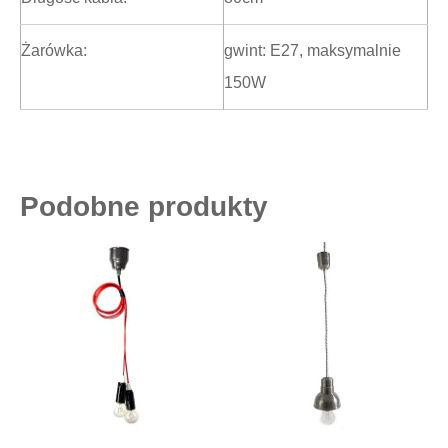
Żarówka:
gwint: E27, maksymalnie
150W
Podobne produkty