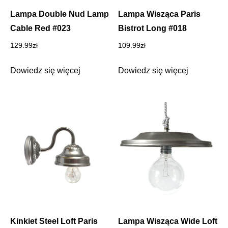
Lampa Double Nud Lamp
Lampa Wisząca Paris
Cable Red #023
Bistrot Long #018
129.99
zł
109.99
zł
Dowiedz się więcej
Dowiedz się więcej
Kinkiet Steel Loft Paris
Lampa Wisząca Wide Loft