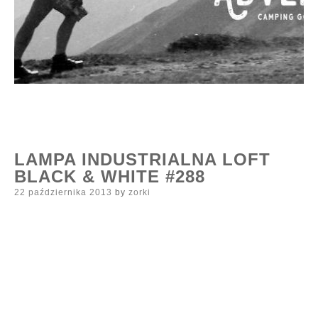
LAMPA INDUSTRIALNA LOFT
BLACK & WHITE #288
Posted
22 października 2013
by
zorki
on