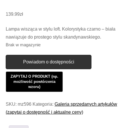
139.99
zł
Lampa wisząca w stylu loft. Kolorystyka czarno – biała
nawiązuje do prostego stylu skandynawskiego.
Brak w magazynie
Powiadom o dostępności
SKU:
mz596
Kategoria:
Galeria sprzedanych artykułów
(zapytaj o dostępność i aktualne ceny)