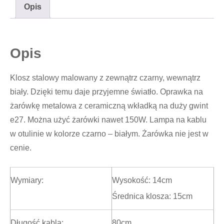
Opis
Opis
Klosz stalowy malowany z zewnątrz czarny, wewnątrz
biały. Dzięki temu daje przyjemne światło. Oprawka na
żarówkę metalowa z ceramiczną wkładką na duży gwint
e27. Można użyć żarówki nawet 150W. Lampa na kablu
w otulinie w kolorze czarno – białym. Żarówka nie jest w
cenie.
Wymiary:
Wysokość: 14cm
Średnica klosza: 15cm
Długość kabla:
80cm