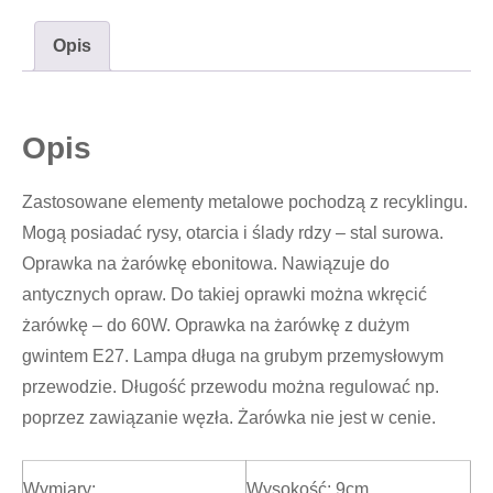
Opis
Opis
Zastosowane elementy metalowe pochodzą z recyklingu.
Mogą posiadać rysy, otarcia i ślady rdzy – stal surowa.
Oprawka na żarówkę ebonitowa. Nawiązuje do
antycznych opraw. Do takiej oprawki można wkręcić
żarówkę – do 60W. Oprawka na żarówkę z dużym
gwintem E27. Lampa długa na grubym przemysłowym
przewodzie. Długość przewodu można regulować np.
poprzez zawiązanie węzła. Żarówka nie jest w cenie.
Wymiary:
Wysokość: 9cm