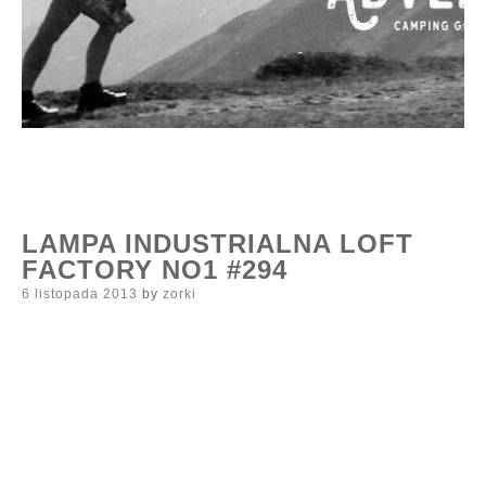
LAMPA INDUSTRIALNA LOFT
FACTORY NO1 #294
Posted
6 listopada 2013
by
zorki
on