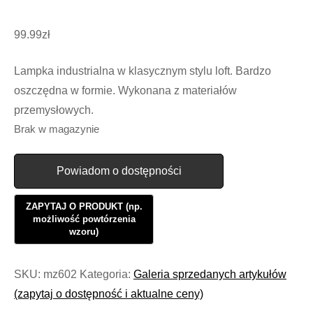
99.99
zł
Lampka industrialna w klasycznym stylu loft. Bardzo
oszczędna w formie. Wykonana z materiałów
przemysłowych.
Brak w magazynie
Powiadom o dostępności
SKU:
mz602
Kategoria:
Galeria sprzedanych artykułów
(zapytaj o dostępność i aktualne ceny)