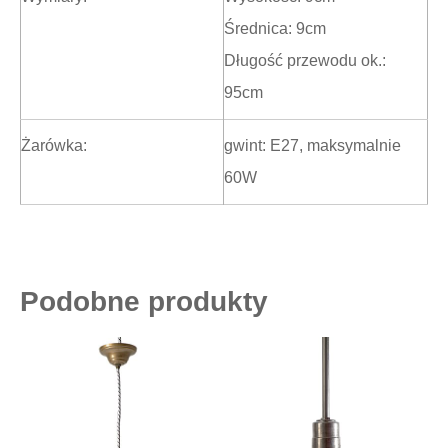
Średnica: 9cm
Długość przewodu ok.:
95cm
Żarówka:
gwint: E27, maksymalnie
60W
Podobne produkty