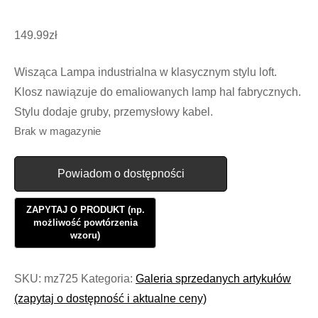
149.99
zł
Wisząca Lampa industrialna w klasycznym stylu loft.
Klosz nawiązuje do emaliowanych lamp hal fabrycznych.
Stylu dodaje gruby, przemysłowy kabel.
Brak w magazynie
Powiadom o dostępności
SKU:
mz725
Kategoria:
Galeria sprzedanych artykułów
(zapytaj o dostępność i aktualne ceny)