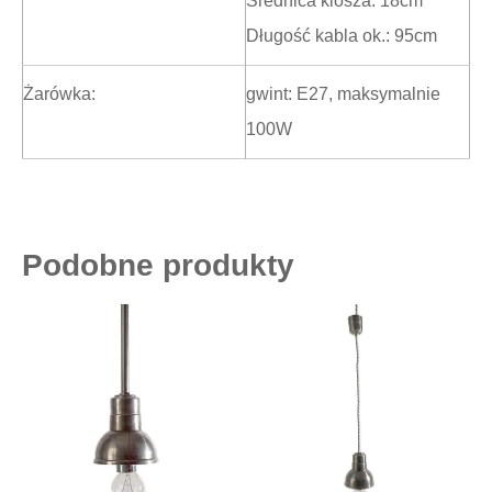
Średnica klosza: 18cm
Długość kabla ok.: 95cm
Żarówka:
gwint: E27, maksymalnie
100W
Podobne produkty