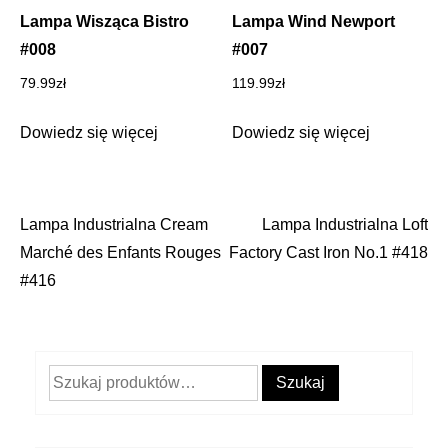
Lampa Wisząca Bistro
Lampa Wind Newport
#008
#007
79.99
zł
119.99
zł
Dowiedz się więcej
Dowiedz się więcej
Lampa Industrialna Cream
Lampa Industrialna Loft
Nawigacja
Marché des Enfants Rouges
Factory Cast Iron No.1 #418
wpisu
#416
Szukaj:
Szukaj