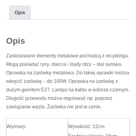
Opis
Opis
Zastosowane elementy metalowe pochodzą z recyklingu.
Mogą posiadać rysy, otarcia i ślady rdzy – stal surowa.
Oprawka na żarówkę metalowa. Do takiej oprawki można
wkręcić żarówkę – do 100W. Oprawka na żarówkę z
dużym gwintem E27. Lampa na kablu w kolorze czarnym.
Długość przewodu można regulować np. poprzez
zawiązanie węzła. Żarówka nie jest w cenie.
Wymiary:
Wysokość: 12cm