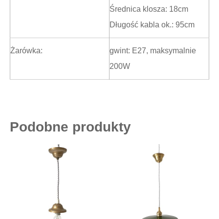
Średnica klosza: 18cm
Długość kabla ok.: 95cm
Żarówka:
gwint: E27, maksymalnie
200W
Podobne produkty