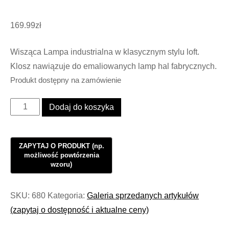
169.99
zł
Wisząca Lampa industrialna w klasycznym stylu loft.
Klosz nawiązuje do emaliowanych lamp hal fabrycznych.
Produkt dostępny na zamówienie
ilość
Dodaj do koszyka
Lampa
Industrialna
Loft
Paris
Porcelain
#372
SKU:
680
Kategoria:
Galeria sprzedanych artykułów
(zapytaj o dostępność i aktualne ceny)