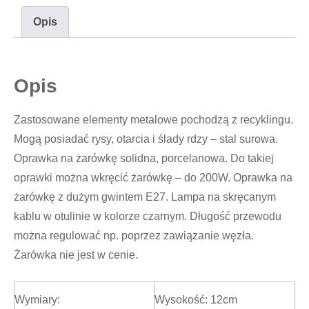
Opis
Opis
Zastosowane elementy metalowe pochodzą z recyklingu.
Mogą posiadać rysy, otarcia i ślady rdzy – stal surowa.
Oprawka na żarówkę solidna, porcelanowa. Do takiej
oprawki można wkręcić żarówkę – do 200W. Oprawka na
żarówkę z dużym gwintem E27. Lampa na skręcanym
kablu w otulinie w kolorze czarnym. Długość przewodu
można regulować np. poprzez zawiązanie węzła.
Żarówka nie jest w cenie.
Wymiary:
Wysokość: 12cm