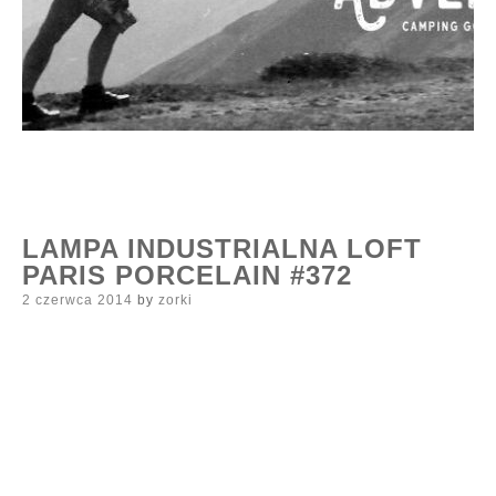
LAMPA INDUSTRIALNA LOFT
PARIS PORCELAIN #372
Posted
2 czerwca 2014
by
zorki
on