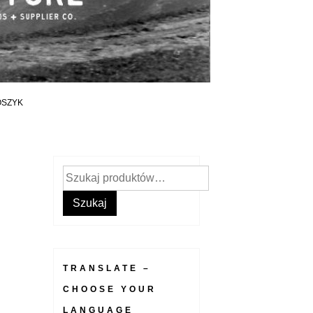
OSZYK
Szukaj:
Szukaj
TRANSLATE –
CHOOSE YOUR
LANGUAGE