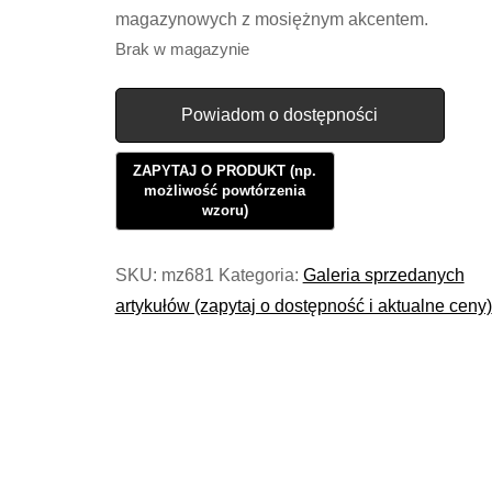
magazynowych z mosiężnym akcentem.
Brak w magazynie
Powiadom o dostępności
SKU:
mz681
Kategoria:
Galeria sprzedanych
artykułów (zapytaj o dostępność i aktualne ceny)