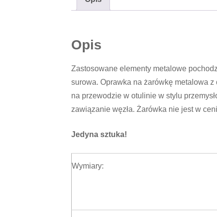
Opis
Zastosowane elementy metalowe pochodzą z 
surowa. Oprawka na żarówkę metalowa z 
na przewodzie w otulinie w stylu przemy
zawiązanie węzła. Żarówka nie jest w ceni
Jedyna sztuka!
Wymiary: