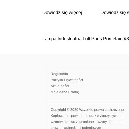
Dowiedz się więcej
Dowiedz się 
Lampa Industrialna Loft Paris Porcelain #
Nawigacja
wpisu
Regulamin
Polityka Prywatności
Aktualności
Moja dane (Rodo)
Copyright © 2020 Wszelkie prawa zastrzeżone.
Kopiowanie, powielanie oraz wykorzystywanie
wzorów surowo zabronione – wzory chronione
prawem autorskim i patentowym.