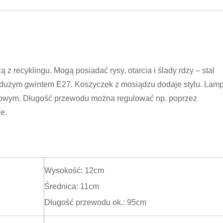
recyklingu. Mogą posiadać rysy, otarcia i ślady rdzy – stal
dużym gwintem E27. Koszyczek z mosiądzu dodaje stylu. Lam
słowym. Długość przewodu można regulować np. poprzez
e.
Wysokość: 12cm
Średnica: 11cm
Długość przewodu ok.: 95cm