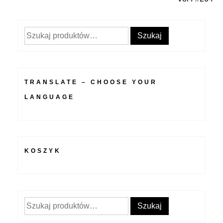
wpisu
Szukaj:
Szukaj
TRANSLATE – CHOOSE YOUR
LANGUAGE
KOSZYK
Szukaj:
Szukaj