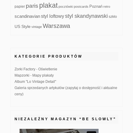
plakat
paris
papier
Poznań
pocztówki
postcards
retro
styl skandynawski
scandinavian
styl loftowy
szkło
Warszawa
US Style
vintage
KATEGORIE PRODUKTÓW
Zorki Factory - Oświetlenie
Mapzorki - Mapy plakaty
Album "Lo Vintage Detail"
Galeria sprzedanych artykułów (zapytaj o dostępność i aktualne
ceny)
NIEZALEŻNY MAGAZYN “BE SLOWLY”