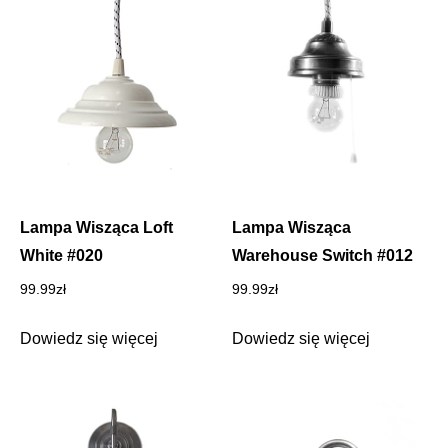
Lampa Wisząca Loft
Lampa Wisząca
White #020
Warehouse Switch #012
99.99
zł
99.99
zł
Dowiedz się więcej
Dowiedz się więcej