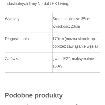
industrialnych firmy Nordal i HK Living.
Wymiary:
Średnica klosza: 35cm,
wysokość: 23cm
Długość kabla.:
170cm (można skrócić np.
poprzez zawiązanie węzła)
Żarówka:
gwint: E27, maksymalnie
150W
Podobne produkty