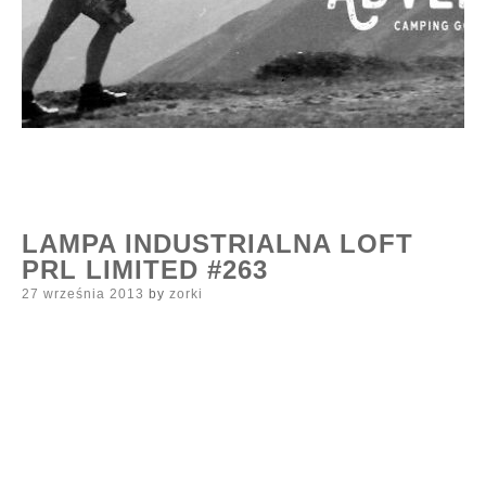
LAMPA INDUSTRIALNA LOFT
PRL LIMITED #263
Posted
27 września 2013
by
zorki
on