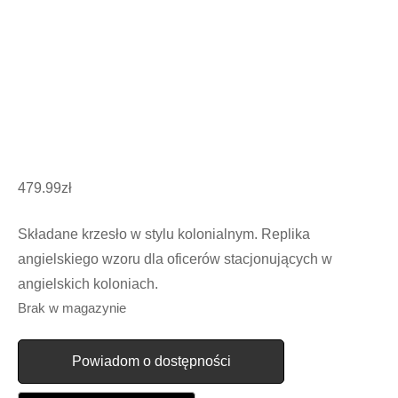
479.99
zł
Składane krzesło w stylu kolonialnym. Replika
angielskiego wzoru dla oficerów stacjonujących w
angielskich koloniach.
Brak w magazynie
Powiadom o dostępności