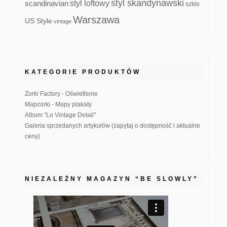
styl skandynawski
scandinavian
styl loftowy
szkło
Warszawa
US Style
vintage
KATEGORIE PRODUKTÓW
Zorki Factory - Oświetlenie
Mapzorki - Mapy plakaty
Album "Lo Vintage Detail"
Galeria sprzedanych artykułów (zapytaj o dostępność i aktualne
ceny)
NIEZALEŻNY MAGAZYN “BE SLOWLY”