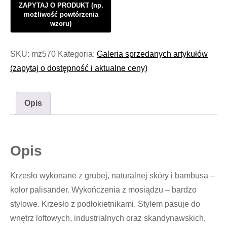
SKU:
mz570
Kategoria:
Galeria sprzedanych artykułów
(zapytaj o dostępność i aktualne ceny)
Opis
Opis
Krzesło wykonane z grubej, naturalnej skóry i bambusa –
kolor palisander. Wykończenia z mosiądzu – bardzo
stylowe. Krzesło z podłokietnikami. Stylem pasuje do
wnętrz loftowych, industrialnych oraz skandynawskich,