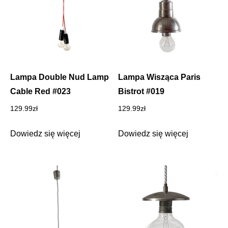
Lampa Double Nud Lamp
Lampa Wisząca Paris
Cable Red #023
Bistrot #019
129.99
zł
129.99
zł
Dowiedz się więcej
Dowiedz się więcej