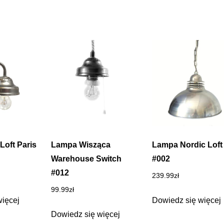
 Loft Paris
Lampa Wisząca
Lampa Nordic Loft
Warehouse Switch
#002
#012
239.99
zł
99.99
zł
więcej
Dowiedz się więcej
Dowiedz się więcej