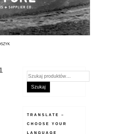
OSZYK
1
Szukaj:
Szukaj
TRANSLATE –
CHOOSE YOUR
LANGUAGE