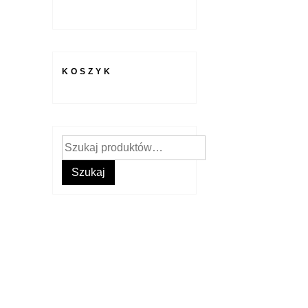
KOSZYK
Szukaj:
Szukaj