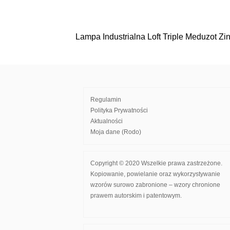
Lampa Industrialna Loft Triple Meduzot Zi
Nawigacja
wpisu
Regulamin
Polityka Prywatności
Aktualności
Moja dane (Rodo)
Copyright © 2020 Wszelkie prawa zastrzeżone.
Kopiowanie, powielanie oraz wykorzystywanie
wzorów surowo zabronione – wzory chronione
prawem autorskim i patentowym.