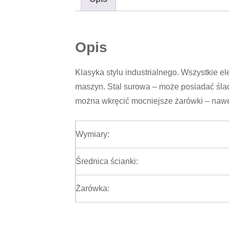
Opis
Klasyka stylu industrialnego. Wszystkie 
maszyn. Stal surowa – może posiadać ślady
można wkręcić mocniejsze żarówki – nawet
Wymiary:
Średnica ścianki:
Żarówka: