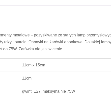
elementy metalowe – pozyskiwane ze starych lamp przemysłowyc
 rdzy i otarcia. Oprawki na żarówki ebonitowe. Do takiej lamp
 do 75W. Żarówka nie jest w cenie.
11cm x 15cm
11cm
gwint: E27, maksymalnie 75W