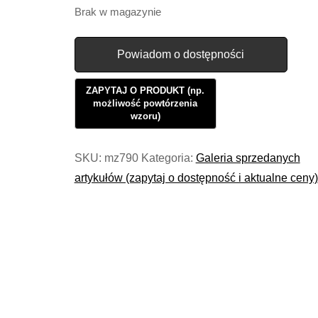
Brak w magazynie
Powiadom o dostępności
SKU:
mz790
Kategoria:
Galeria sprzedanych
artykułów (zapytaj o dostępność i aktualne ceny)