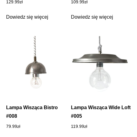
129.99
zł
109.99
zł
Dowiedz się więcej
Dowiedz się więcej
Lampa Wisząca Bistro
Lampa Wisząca Wide Loft
#008
#005
79.99
zł
119.99
zł