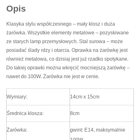
Opis
Klasyka stylu współczesnego – mały klosz i duża
żarówka. Wszystkie elementy metalowe – pozyskiwane
ze starych lamp przemysłowych. Stal surowa – może
posiadać ślady rdzy i otarcia. Oprawka na żarówkę jest
również metalowa, co dzisiaj jest już rzadko spotykane.
Do takiej oprawki można wkręcić mocniejszą żarówkę –
nawet do 100W. Żarówka nie jest w cenie.
Wymiary:
14cm x 15cm
Średnica klosza:
8cm
Żarówka:
gwint: E14, maksymalnie
100W