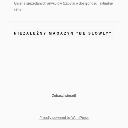
Galeria sprzedanych artykułów (zapytaj o dostępność i aktualne
ceny)
NIEZALEŻNY MAGAZYN “BE SLOWLY”
Zobacz więcej!
whois: Nuno Sarmento F
Proudly powered by WordPress