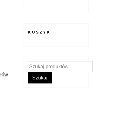
KOSZYK
Szukaj:
ułów
Szukaj