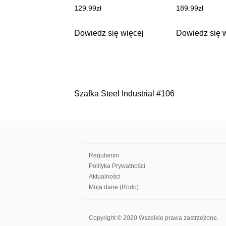
129.99
zł
189.99
zł
Dowiedz się więcej
Dowiedz się 
Szafka Steel Industrial #106
Nawigacja
wpisu
Regulamin
Polityka Prywatności
Aktualności
Moja dane (Rodo)
Copyright © 2020 Wszelkie prawa zastrzeżone.