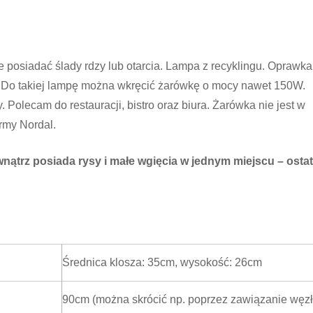
 posiadać ślady rdzy lub otarcia. Lampa z recyklingu. Oprawka
 Do takiej lampę można wkręcić żarówkę o mocy nawet 150W.
. Polecam do restauracji, bistro oraz biura. Żarówka nie jest w
rmy Nordal.
ątrz posiada rysy i małe wgięcia w jednym miejscu – ostat
Średnica klosza: 35cm, wysokość: 26cm
90cm (można skrócić np. poprzez zawiązanie węzł