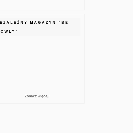
IEZALEŻNY MAGAZYN “BE
LOWLY”
Zobacz więcej!