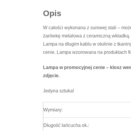
Opis
W całości wykonana z surowej stali – może
żarówkę metalowa z ceramiczną wkładką.
Lampa na długim kablu w otulinie z tkaniny
cenie. Lampa wzorowana na produktach fi
Lampa w promocyjnej cenie – klosz wewn
zdjęcie.
Jedyna sztuka!
Wymiary:
Długość łańcucha ok.: