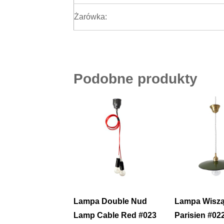
Żarówka:
Podobne produkty
Lampa Double Nud
Lampa Wisz
Lamp Cable Red #023
Parisien #02