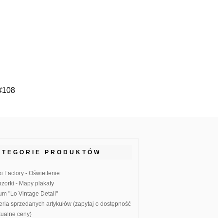
 #108
ATEGORIE PRODUKTÓW
ki Factory - Oświetlenie
zorki - Mapy plakaty
um "Lo Vintage Detail"
eria sprzedanych artykułów (zapytaj o dostępność
ktualne ceny)