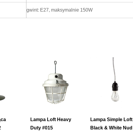
gwint: E27, maksymalnie 150W
ąca
Lampa Loft Heavy
Lampa Simple Loft
2
Duty #015
Black & White Nud