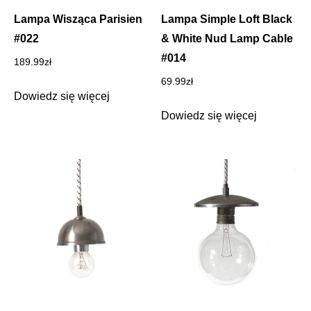
Lampa Wisząca Parisien
Lampa Simple Loft Black
#022
& White Nud Lamp Cable
#014
189.99
zł
69.99
zł
Dowiedz się więcej
Dowiedz się więcej