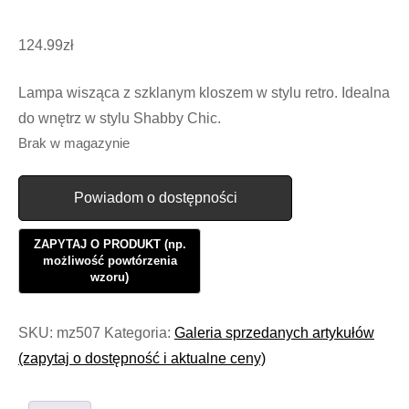
124.99
zł
Lampa wisząca z szklanym kloszem w stylu retro. Idealna
do wnętrz w stylu Shabby Chic.
Brak w magazynie
Powiadom o dostępności
SKU:
mz507
Kategoria:
Galeria sprzedanych artykułów
(zapytaj o dostępność i aktualne ceny)