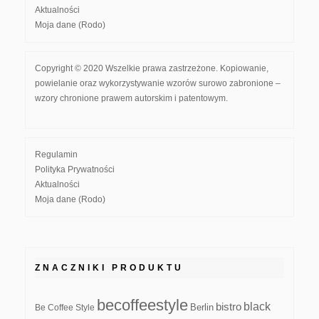
Aktualności
Moja dane (Rodo)
Copyright © 2020 Wszelkie prawa zastrzeżone. Kopiowanie,
powielanie oraz wykorzystywanie wzorów surowo zabronione –
wzory chronione prawem autorskim i patentowym.
Regulamin
Polityka Prywatności
Aktualności
Moja dane (Rodo)
ZNACZNIKI PRODUKTU
becoffeestyle
black
bistro
Be Coffee Style
Berlin