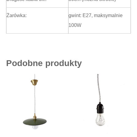
Żarówka:
gwint: E27, maksymalnie
100W
Podobne produkty