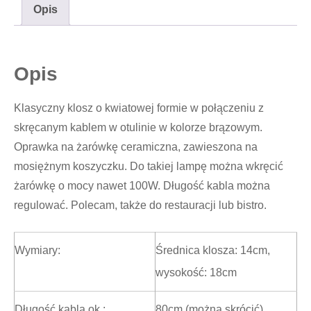
Opis
Opis
Klasyczny klosz o kwiatowej formie w połączeniu z
skręcanym kablem w otulinie w kolorze brązowym.
Oprawka na żarówkę ceramiczna, zawieszona na
mosiężnym koszyczku. Do takiej lampę można wkręcić
żarówkę o mocy nawet 100W. Długość kabla można
regulować. Polecam, także do restauracji lub bistro.
Wymiary:
Średnica klosza: 14cm,
wysokość: 18cm
Długość kabla ok.:
80cm (można skrócić)