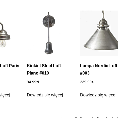
 Loft Paris
Kinkiet Steel Loft
Lampa Nordic Loft
Piano #010
#003
94.99
zł
239.99
zł
więcej
Dowiedz się więcej
Dowiedz się więcej