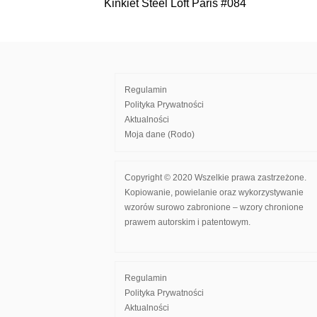
Kinkiet Steel Loft Paris #084
Nawigacja
wpisu
Regulamin
Polityka Prywatności
Aktualności
Moja dane (Rodo)
Copyright © 2020 Wszelkie prawa zastrzeżone.
Kopiowanie, powielanie oraz wykorzystywanie
wzorów surowo zabronione – wzory chronione
prawem autorskim i patentowym.
Regulamin
Polityka Prywatności
Aktualności