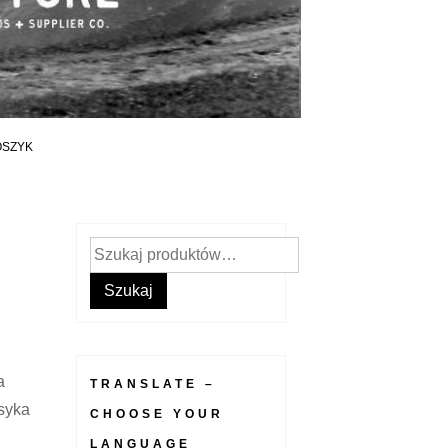
OSZYK
Szukaj:
Szukaj
a
TRANSLATE –
asyka
CHOOSE YOUR
LANGUAGE