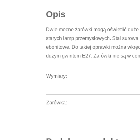
Opis
Dwie mocne żarówki mogą oświetlić duże
starych lamp przemysłowych. Stal surowa 
ebonitowe. Do takiej oprawki można wkrę
dużym gwintem E27. Żarówki nie są w cen
Wymiary:
Żarówka: