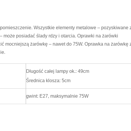
 pomieszczenie. Wszystkie elementy metalowe – pozyskiwane 
– może posiadać ślady rdzy i otarcia. Oprawki na żarówki
cić mocniejszą żarówkę – nawet do 75W. Oprawka na żarówkę 
ie.
Długość całej lampy ok.: 49cm
Średnica klosza: 5cm
gwint: E27, maksymalnie 75W