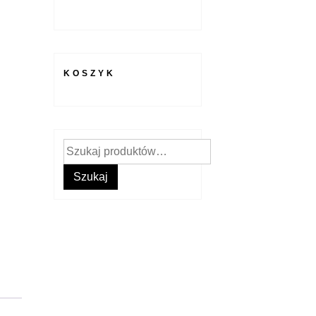
KOSZYK
Szukaj:
Szukaj