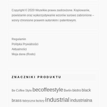
Copyright © 2020 Wszelkie prawa zastrzeżone. Kopiowanie,
powielanie oraz wykorzystywanie wzorów surowo zabronione –
wzory chronione prawem autorskim i patentowym.
Regulamin
Polityka Prywatności
Aktualności
Moja dane (Rodo)
ZNACZNIKI PRODUKTU
becoffeestyle
black
bistro
Be Coffee Style
Berlin
industrial
industrialna
brass
fabryczna
factory