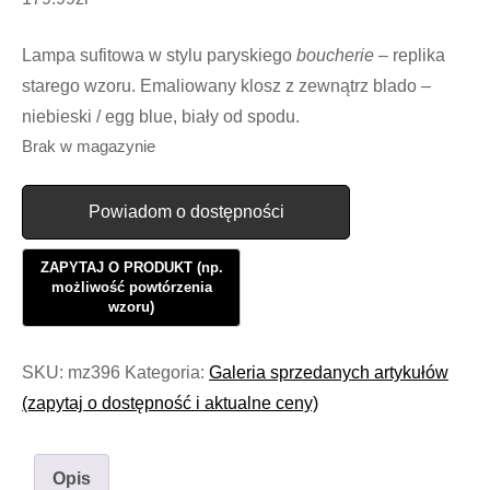
Lampa sufitowa w stylu paryskiego
boucherie
– replika
starego wzoru. Emaliowany klosz z zewnątrz blado –
niebieski / egg blue, biały od spodu.
Brak w magazynie
Powiadom o dostępności
SKU:
mz396
Kategoria:
Galeria sprzedanych artykułów
(zapytaj o dostępność i aktualne ceny)
Opis