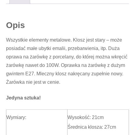
Opis
Wszystkie elementy metalowe. Klosz jest stary – może
posiadać małe ubytki emalii, przebarwienia, itp. Duża
oprawa na żarówkę z porcelany, do której można wkręcić
żarówkę nawet do 100W. Oprawka na żarówkę z dużym
gwintem E27. Mleczny klosz nakręcany zupełnie nowy.
Żarówka nie jest w cenie.
Jedyna sztuka!
Wymiary:
Wysokość: 21cm
Średnica klosza: 27cm