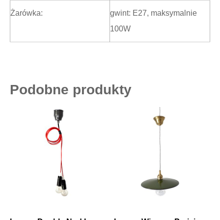
Żarówka:
gwint: E27, maksymalnie
100W
Podobne produkty