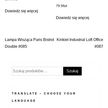
79.99
zł
Dowiedz się więcej
Dowiedz się więcej
Lampa Wisząca Paris Bistrot
Kinkiet Industrial Loft Office
Nawigacja
Double #085
#087
wpisu
Szukaj:
Szukaj
TRANSLATE – CHOOSE YOUR
LANGUAGE