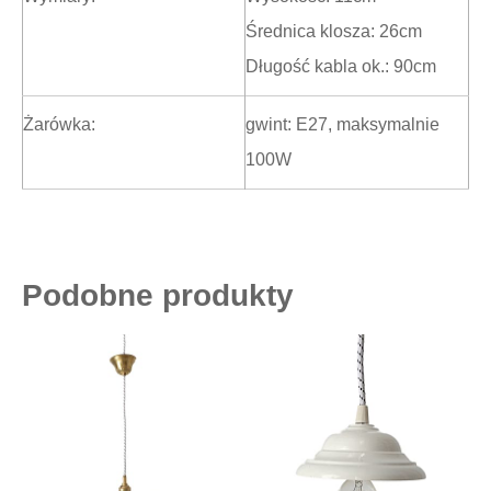
Średnica klosza: 26cm
Długość kabla ok.: 90cm
Żarówka:
gwint: E27, maksymalnie
100W
Podobne produkty