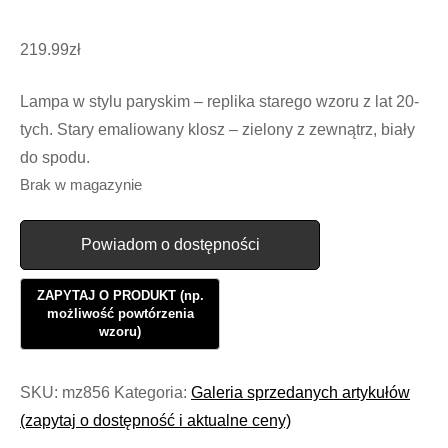
219.99
zł
Lampa w stylu paryskim – replika starego wzoru z lat 20-
tych. Stary emaliowany klosz – zielony z zewnątrz, biały
do spodu.
Brak w magazynie
Powiadom o dostępności
SKU:
mz856
Kategoria:
Galeria sprzedanych artykułów
(zapytaj o dostępność i aktualne ceny)