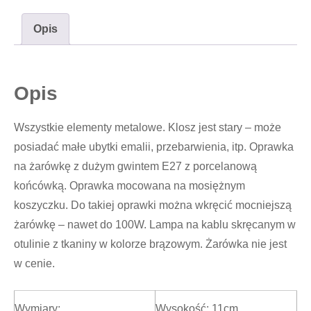
Opis
Opis
Wszystkie elementy metalowe. Klosz jest stary – może
posiadać małe ubytki emalii, przebarwienia, itp. Oprawka
na żarówkę z dużym gwintem E27 z porcelanową
końcówką. Oprawka mocowana na mosiężnym
koszyczku. Do takiej oprawki można wkręcić mocniejszą
żarówkę – nawet do 100W. Lampa na kablu skręcanym w
otulinie z tkaniny w kolorze brązowym. Żarówka nie jest
w cenie.
Wymiary:
Wysokość: 11cm