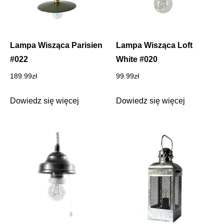
Lampa Wisząca Parisien
Lampa Wisząca Loft
#022
White #020
189.99
zł
99.99
zł
Dowiedz się więcej
Dowiedz się więcej