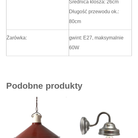
Średnica klosza: 26cm
Długość przewodu ok.:
80cm
Żarówka:
gwint: E27, maksymalnie
60W
Podobne produkty