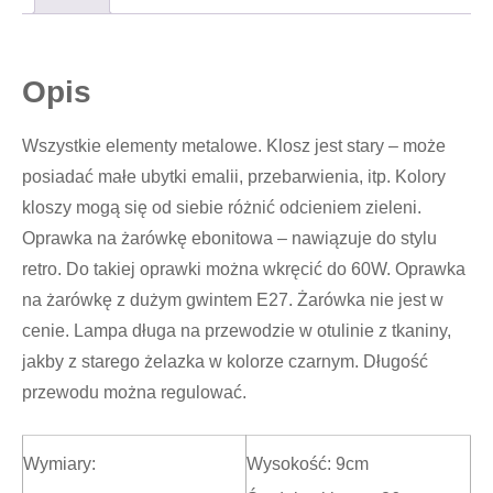
Opis
Wszystkie elementy metalowe. Klosz jest stary – może
posiadać małe ubytki emalii, przebarwienia, itp. Kolory
kloszy mogą się od siebie różnić odcieniem zieleni.
Oprawka na żarówkę ebonitowa – nawiązuje do stylu
retro. Do takiej oprawki można wkręcić do 60W. Oprawka
na żarówkę z dużym gwintem E27. Żarówka nie jest w
cenie. Lampa długa na przewodzie w otulinie z tkaniny,
jakby z starego żelazka w kolorze czarnym. Długość
przewodu można regulować.
Wymiary:
Wysokość: 9cm