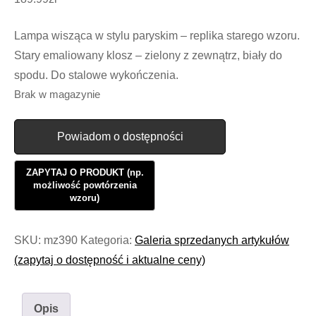
Lampa wisząca w stylu paryskim – replika starego wzoru.
Stary emaliowany klosz – zielony z zewnątrz, biały do
spodu. Do stalowe wykończenia.
Brak w magazynie
Powiadom o dostępności
SKU:
mz390
Kategoria:
Galeria sprzedanych artykułów
(zapytaj o dostępność i aktualne ceny)
Opis