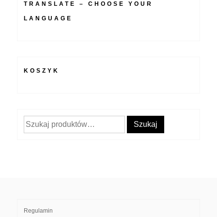
TRANSLATE – CHOOSE YOUR
LANGUAGE
KOSZYK
Szukaj:
Szukaj
Regulamin