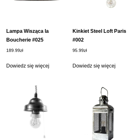
Lampa Wisząca la
Kinkiet Steel Loft Paris
Boucherie #025
#002
189.99
zł
95.99
zł
Dowiedz się więcej
Dowiedz się więcej