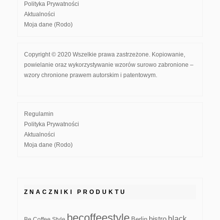
Polityka Prywatności
Aktualności
Moja dane (Rodo)
Copyright © 2020 Wszelkie prawa zastrzeżone. Kopiowanie,
powielanie oraz wykorzystywanie wzorów surowo zabronione –
wzory chronione prawem autorskim i patentowym.
Regulamin
Polityka Prywatności
Aktualności
Moja dane (Rodo)
ZNACZNIKI PRODUKTU
becoffeestyle
black
bistro
Be Coffee Style
Berlin