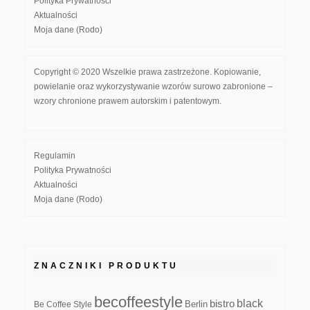
Polityka Prywatności
Aktualności
Moja dane (Rodo)
Copyright © 2020 Wszelkie prawa zastrzeżone. Kopiowanie,
powielanie oraz wykorzystywanie wzorów surowo zabronione –
wzory chronione prawem autorskim i patentowym.
Regulamin
Polityka Prywatności
Aktualności
Moja dane (Rodo)
ZNACZNIKI PRODUKTU
becoffeestyle
black
bistro
Be Coffee Style
Berlin