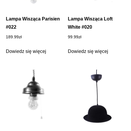
Lampa Wisząca Parisien
Lampa Wisząca Loft
#022
White #020
189.99
zł
99.99
zł
Dowiedz się więcej
Dowiedz się więcej