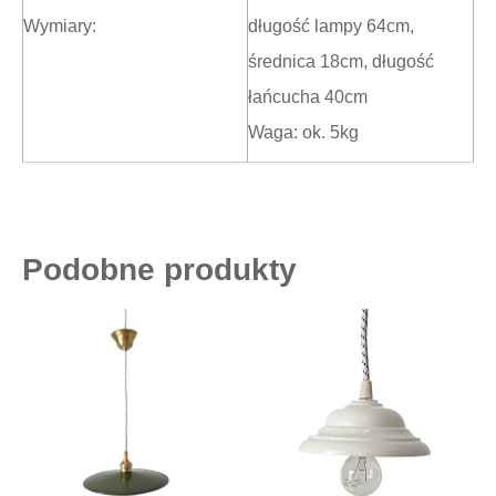
Wymiary:
długość lampy 64cm,
średnica 18cm, długość
łańcucha 40cm
Waga: ok. 5kg
Podobne produkty