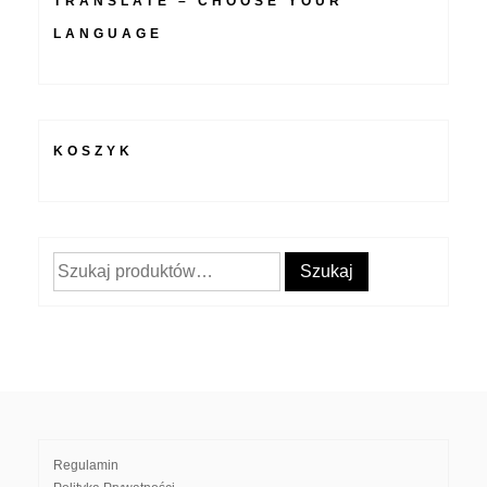
TRANSLATE – CHOOSE YOUR
LANGUAGE
KOSZYK
Szukaj:
Szukaj
Regulamin