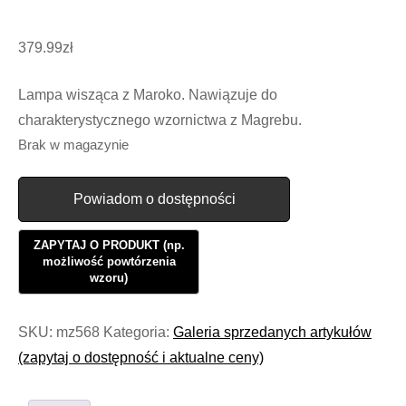
379.99
zł
Lampa wisząca z Maroko. Nawiązuje do
charakterystycznego wzornictwa z Magrebu.
Brak w magazynie
Powiadom o dostępności
SKU:
mz568
Kategoria:
Galeria sprzedanych artykułów
(zapytaj o dostępność i aktualne ceny)