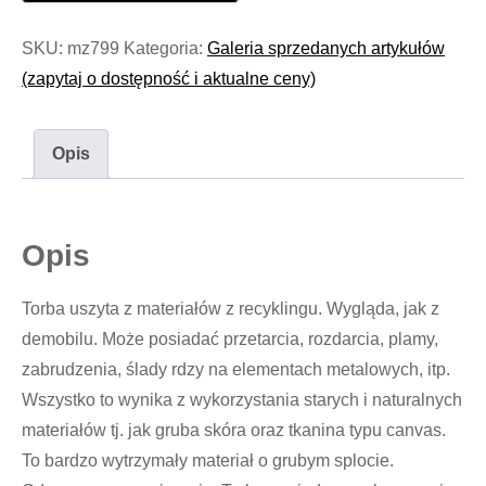
SKU:
mz799
Kategoria:
Galeria sprzedanych artykułów
(zapytaj o dostępność i aktualne ceny)
Opis
Opis
Torba uszyta z materiałów z recyklingu. Wygląda, jak z
demobilu. Może posiadać przetarcia, rozdarcia, plamy,
zabrudzenia, ślady rdzy na elementach metalowych, itp.
Wszystko to wynika z wykorzystania starych i naturalnych
materiałów tj. jak gruba skóra oraz tkanina typu canvas.
To bardzo wytrzymały materiał o grubym splocie.