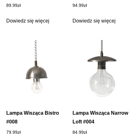
89.99
zł
94.99
zł
Dowiedz się więcej
Dowiedz się więcej
Lampa Wisząca Bistro
Lampa Wisząca Narrow
#008
Loft #004
79.99
zł
84.99
zł