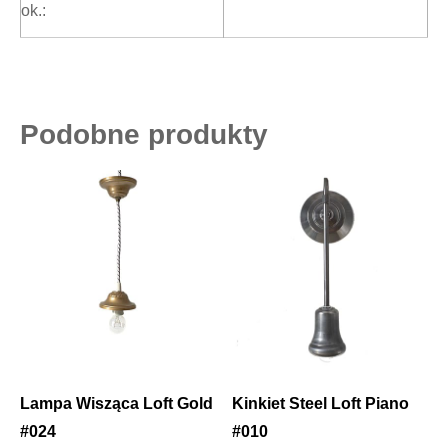
ok.:
Podobne produkty
Lampa Wisząca Loft Gold
Kinkiet Steel Loft Piano
#024
#010