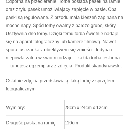
Odporna na przecieranie. Torba posiada pasek na ramię
oraz z tyłu pasek umożliwiający zapięcie w pasie. Oba
paski są regulowane. Z przodu mała kieszeń zapinana na
mocne napy. Spód torby owalny z bardzo grubej skóry.
Usztywnia dno torby. Dzięki temu torba świetnie nadaje
się na aparat fotograficzny lub kamerę filmową. Nawet
spora lustrzanka z obiektywem się zmieści. Jedyna i
niepowtarzalna w swoim rodzaju – każda torba jest inna
– kupujesz egzemplarz z zdjęcia. Produkt skandynawski.
Ostatnie zdjęcia przedstawiają, taką torbę z sprzętem
fotograficznym.
Wymiary:
28cm x 24cm x 12cm
Długość paska na ramię
110cm