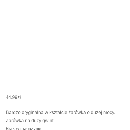
44.99
zł
Bardzo oryginalna w kształcie żarówka o dużej mocy.
Żarówka na duży gwint.
Brak w magazynie