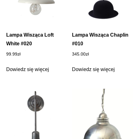
Lampa Wisząca Loft
Lampa Wisząca Chaplin
White #020
#010
99.99
zł
345.00
zł
Dowiedz się więcej
Dowiedz się więcej