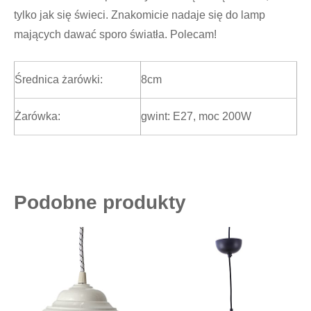
tylko jak się świeci. Znakomicie nadaje się do lamp
mających dawać sporo światła. Polecam!
Średnica żarówki:
8cm
Żarówka:
gwint: E27, moc 200W
Podobne produkty